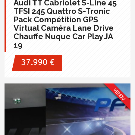
Audi TT Cabriolet S-Line 45
TFSI 245 Quattro S-Tronic
Pack Compétition GPS
Virtual Caméra Lane Drive
Chauffe Nuque Car Play JA
19
37.990 €