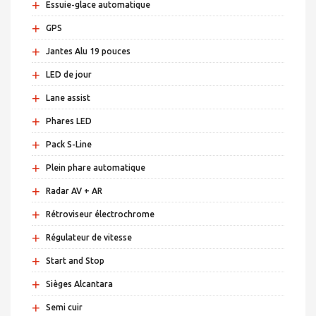
+
Essuie-glace automatique
+
GPS
+
Jantes Alu 19 pouces
+
LED de jour
+
Lane assist
+
Phares LED
+
Pack S-Line
+
Plein phare automatique
+
Radar AV + AR
+
Rétroviseur électrochrome
+
Régulateur de vitesse
+
Start and Stop
+
Sièges Alcantara
+
Semi cuir