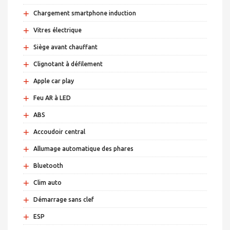
+
Chargement smartphone induction
+
Vitres électrique
+
Siège avant chauffant
+
Clignotant à défilement
+
Apple car play
+
Feu AR à LED
+
ABS
+
Accoudoir central
+
Allumage automatique des phares
+
Bluetooth
+
Clim auto
+
Démarrage sans clef
+
ESP