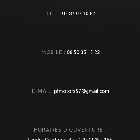
TÉL. :
03 87 03 10 62
MOBILE :
06 50 35 15 22
E-MAIL:
pfmotors57@gmail.com
HORAIRES D'OUVERTURE :
Lundi - Vendredi : 9h - 12h / 14h - 18h