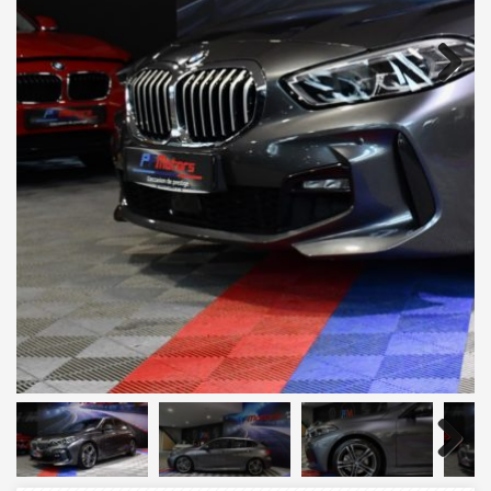
Next
Next