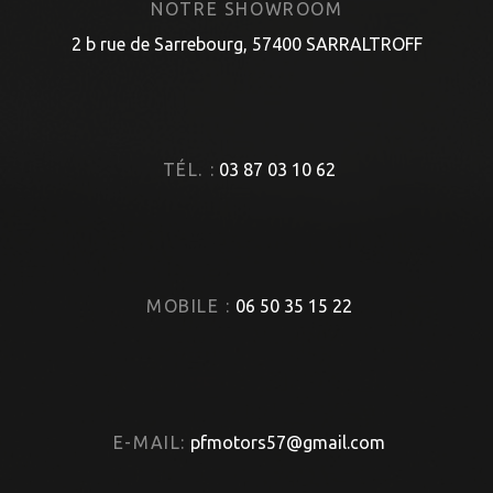
NOTRE SHOWROOM
2 b rue de Sarrebourg, 57400 SARRALTROFF
TÉL. :
03 87 03 10 62
MOBILE :
06 50 35 15 22
E-MAIL:
pfmotors57@gmail.com