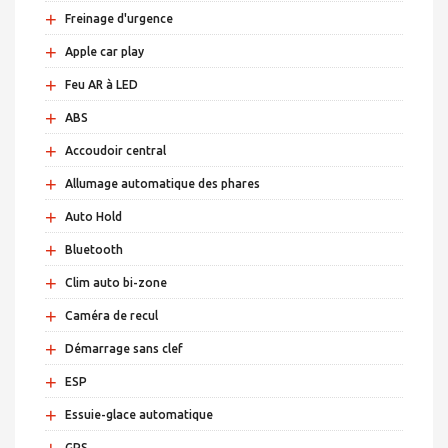
+
Freinage d'urgence
+
Apple car play
+
Feu AR à LED
+
ABS
+
Accoudoir central
+
Allumage automatique des phares
+
Auto Hold
+
Bluetooth
+
Clim auto bi-zone
+
Caméra de recul
+
Démarrage sans clef
+
ESP
+
Essuie-glace automatique
+
GPS