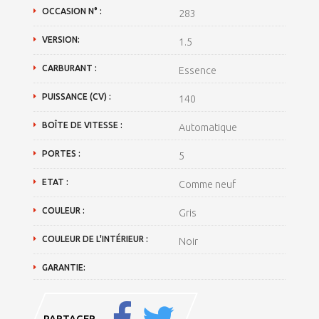
OCCASION N° :
283
VERSION:
1.5
CARBURANT :
Essence
PUISSANCE (CV) :
140
BOÎTE DE VITESSE :
Automatique
PORTES :
5
ETAT :
Comme neuf
COULEUR :
Gris
COULEUR DE L'INTÉRIEUR :
Noir
GARANTIE:
PARTAGER