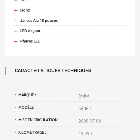
+
Isofix
+
Jantes Alu 18 pouces
+
LED de jour
+
Phares LED
CARACTÉRISTIQUES TECHNIQUES
MARQUE :
BMW
MODÈLE:
Série 1
MISE EN CIRCULATION :
2020-07-06
KILOMÉTRAGE :
49.890