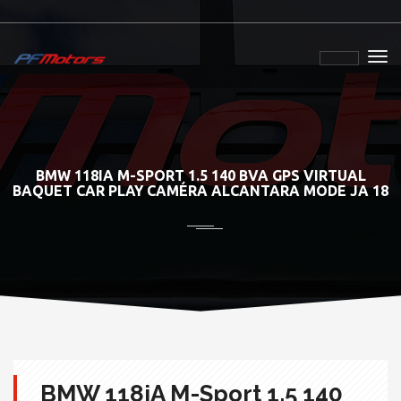
BMW 118IA M-SPORT 1.5 140 BVA GPS VIRTUAL
BAQUET CAR PLAY CAMÉRA ALCANTARA MODE JA 18
BMW 118iA M-Sport 1.5 140