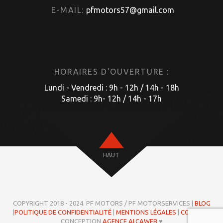
E-MAIL:
pfmotors57@gmail.com
HORAIRES D'OUVERTURE :
Lundi - Vendredi : 9h - 12h / 14h - 18h
Samedi : 9h- 12h / 14h - 17h
HAUT
COPYRIGHT 2018 - 2024. PF MOTORS / PF MOTORSERVICES |
BLOG
|
POLITIQUE DE CONFIDENTIALITÉ
|
MENTIONS LÉGALES
|
COOKIES
|
CONCEPTION
AGENCE ALCAWEB
♥