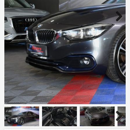
Next
Next