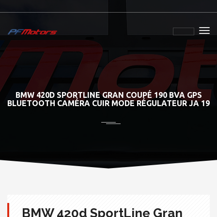
BMW 420D SPORTLINE GRAN COUPÉ 190 BVA GPS
BLUETOOTH CAMÉRA CUIR MODE RÉGULATEUR JA 19
BMW 420d SportLine Gran