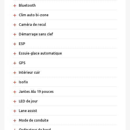
+
Bluetooth
+
Clim auto bi-zone
+
Caméra de recul
+
Démarrage sans clef
+
ESP
+
Essuie-glace automatique
+
GPS
+
Intérieur cuir
+
Isofix
+
Jantes Alu 19 pouces
+
LED de jour
+
Lane assist
+
Mode de conduite
+
Ordinateur de bord