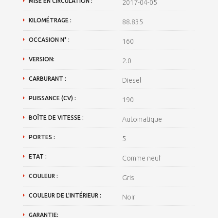
MISE EN CIRCULATION :
2017-04-05
KILOMÉTRAGE :
88.835
OCCASION N° :
160
VERSION:
2.0
CARBURANT :
Diesel
PUISSANCE (CV) :
190
BOÎTE DE VITESSE :
Automatique
PORTES :
5
ETAT :
Comme neuf
COULEUR :
Gris
COULEUR DE L'INTÉRIEUR :
Noir
GARANTIE: