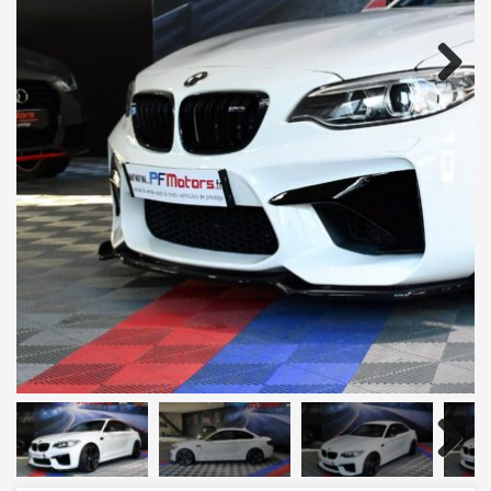
Next
Next