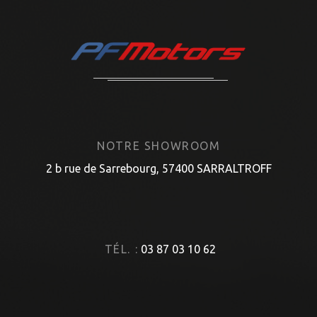
NOTRE SHOWROOM
2 b rue de Sarrebourg, 57400 SARRALTROFF
TÉL. :
03 87 03 10 62