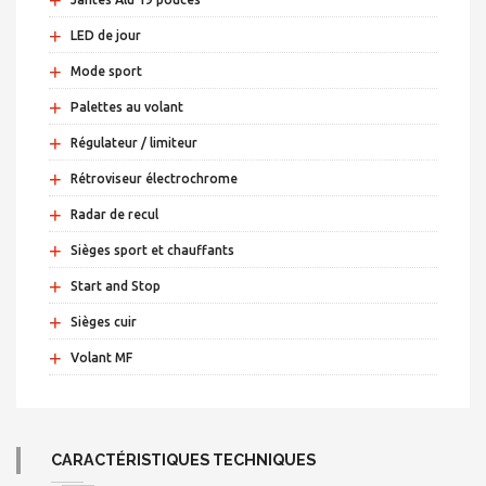
+
LED de jour
+
Mode sport
+
Palettes au volant
+
Régulateur / limiteur
+
Rétroviseur électrochrome
+
Radar de recul
+
Sièges sport et chauffants
+
Start and Stop
+
Sièges cuir
+
Volant MF
CARACTÉRISTIQUES TECHNIQUES