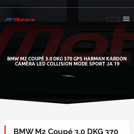
BMW M2 COUPÉ 3.0 DKG 370 GPS HARMAN KARDON
CAMÉRA LED COLLISION MODE SPORT JA 19
BMW M2 Coupé 3.0 DKG 370