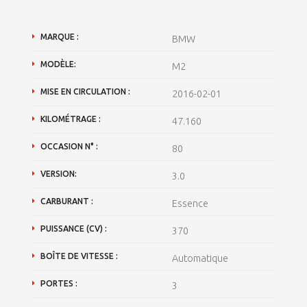
MARQUE :
BMW
MODÈLE:
M2
MISE EN CIRCULATION :
2016-02-01
KILOMÉTRAGE :
47.160
OCCASION N° :
80
VERSION:
3.0
CARBURANT :
Essence
PUISSANCE (CV) :
370
BOÎTE DE VITESSE :
Automatique
PORTES :
3