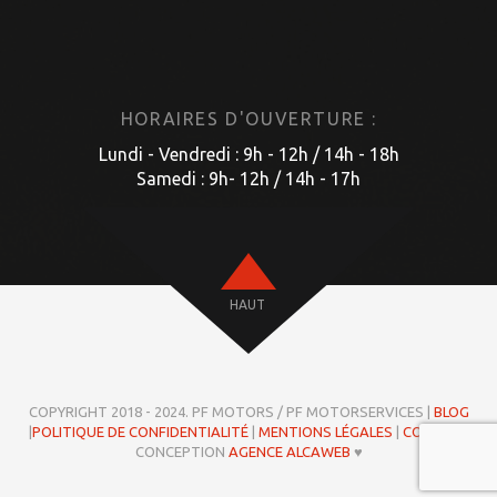
HORAIRES D'OUVERTURE :
Lundi - Vendredi : 9h - 12h / 14h - 18h
Samedi : 9h- 12h / 14h - 17h
HAUT
COPYRIGHT 2018 - 2024. PF MOTORS / PF MOTORSERVICES |
BLOG
|
POLITIQUE DE CONFIDENTIALITÉ
|
MENTIONS LÉGALES
|
COOKIES
|
CONCEPTION
AGENCE ALCAWEB
♥