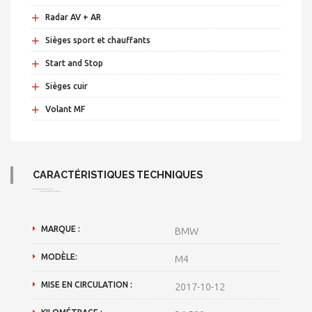
+
Radar AV + AR
+
Sièges sport et chauffants
+
Start and Stop
+
Sièges cuir
+
Volant MF
CARACTÉRISTIQUES TECHNIQUES
MARQUE :
BMW
MODÈLE:
M4
MISE EN CIRCULATION :
2017-10-12