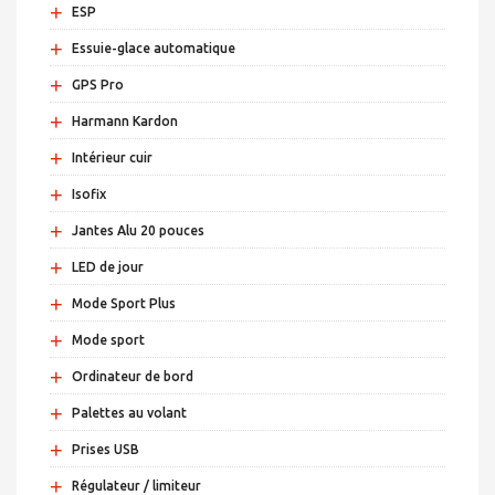
+
ESP
+
Essuie-glace automatique
+
GPS Pro
+
Harmann Kardon
+
Intérieur cuir
+
Isofix
+
Jantes Alu 20 pouces
+
LED de jour
+
Mode Sport Plus
+
Mode sport
+
Ordinateur de bord
+
Palettes au volant
+
Prises USB
+
Régulateur / limiteur