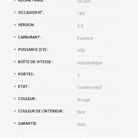
KILOMÉTRAGE :
34.500
OCCASION N° :
169
VERSION:
3.0
CARBURANT :
Essence
PUISSANCE (CV) :
450
BOÎTE DE VITESSE :
Automatique
PORTES :
3
ETAT :
Comme neuf
COULEUR :
Rouge
COULEUR DE L'INTÉRIEUR :
Noir
GARANTIE:
Non