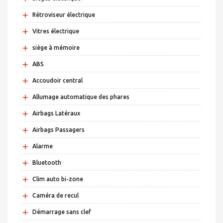
+
Rétroviseur électrique
+
Vitres électrique
+
siège à mémoire
+
ABS
+
Accoudoir central
+
Allumage automatique des phares
+
Airbags Latéraux
+
Airbags Passagers
+
Alarme
+
Bluetooth
+
Clim auto bi-zone
+
Caméra de recul
+
Démarrage sans clef