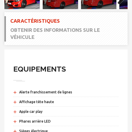
Next
CARACTÉRISTIQUES
OBTENIR DES INFORMATIONS SUR LE
VÉHICULE
EQUIPEMENTS
+
Alerte franchissement de lignes
+
Affichage tête haute
+
Apple car play
+
Phares arrière LED
+
Sièges électrique