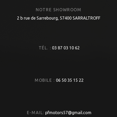
NOTRE SHOWROOM
2 b rue de Sarrebourg, 57400 SARRALTROFF
TÉL. :
03 87 03 10 62
MOBILE :
06 50 35 15 22
E-MAIL:
pfmotors57@gmail.com