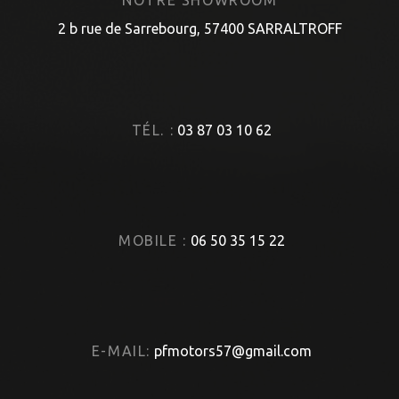
NOTRE SHOWROOM
2 b rue de Sarrebourg, 57400 SARRALTROFF
TÉL. :
03 87 03 10 62
MOBILE :
06 50 35 15 22
E-MAIL:
pfmotors57@gmail.com