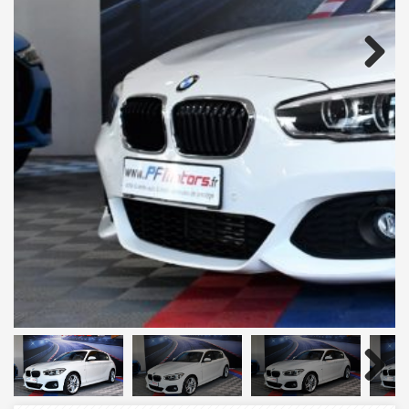
Next
Next