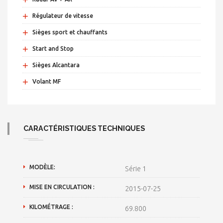
+
Régulateur de vitesse
+
Sièges sport et chauffants
+
Start and Stop
+
Sièges Alcantara
+
Volant MF
CARACTÉRISTIQUES TECHNIQUES
MODÈLE:
Série 1
MISE EN CIRCULATION :
2015-07-25
KILOMÉTRAGE :
69.800