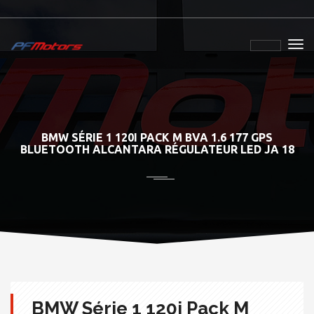
BMW SÉRIE 1 120I PACK M BVA 1.6 177 GPS
BLUETOOTH ALCANTARA RÉGULATEUR LED JA 18
BMW Série 1 120i Pack M