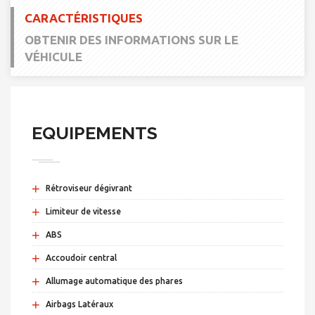
CARACTÉRISTIQUES
OBTENIR DES INFORMATIONS SUR LE
VÉHICULE
EQUIPEMENTS
+
Rétroviseur dégivrant
+
Limiteur de vitesse
+
ABS
+
Accoudoir central
+
Allumage automatique des phares
+
Airbags Latéraux