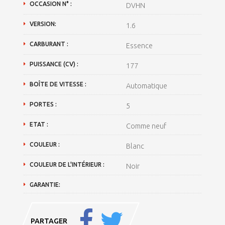
OCCASION N° :
DVHN
VERSION:
1.6
CARBURANT :
Essence
PUISSANCE (CV) :
177
BOÎTE DE VITESSE :
Automatique
PORTES :
5
ETAT :
Comme neuf
COULEUR :
Blanc
COULEUR DE L'INTÉRIEUR :
Noir
GARANTIE:
PARTAGER