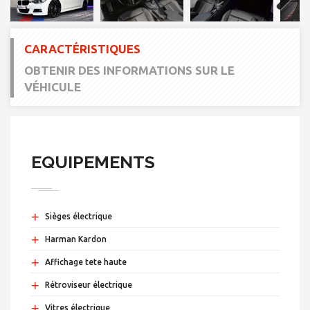
Next
CARACTÉRISTIQUES
OBTENIR DES INFORMATIONS SUR LE
VÉHICULE
EQUIPEMENTS
+
Sièges électrique
+
Harman Kardon
+
Affichage tete haute
+
Rétroviseur électrique
+
Vitres électrique