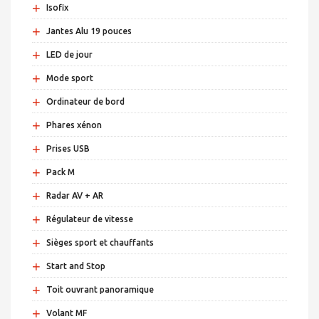
+
Isofix
+
Jantes Alu 19 pouces
+
LED de jour
+
Mode sport
+
Ordinateur de bord
+
Phares xénon
+
Prises USB
+
Pack M
+
Radar AV + AR
+
Régulateur de vitesse
+
Sièges sport et chauffants
+
Start and Stop
+
Toit ouvrant panoramique
+
Volant MF