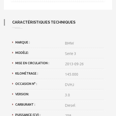
CARACTÉRISTIQUES TECHNIQUES
MARQUE :
BMW
MODÈLE:
Serie 3
MISE EN CIRCULATION :
2013-09-26
KILOMÉTRAGE :
145.000
OCCASION N° :
DVHJ
VERSION:
3.0
CARBURANT :
Diesel
PUISSANCE (CV) :
258