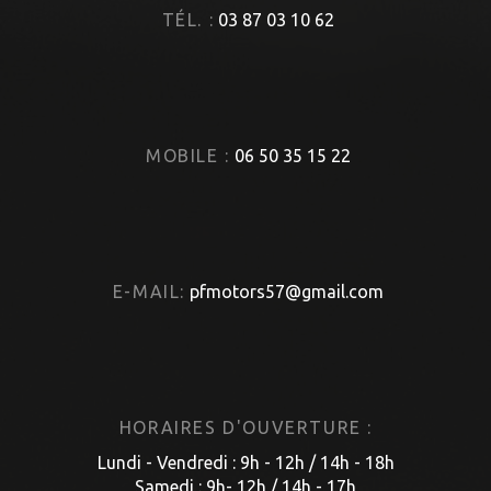
TÉL. :
03 87 03 10 62
MOBILE :
06 50 35 15 22
E-MAIL:
pfmotors57@gmail.com
HORAIRES D'OUVERTURE :
Lundi - Vendredi : 9h - 12h / 14h - 18h
Samedi : 9h- 12h / 14h - 17h