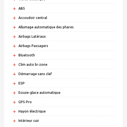
+
ABS
+
Accoudoir central
+
Allumage automatique des phares
+
Airbags Latéraux
+
Airbags Passagers
+
Bluetooth
+
Clim auto bi-zone
+
Démarrage sans clef
+
ESP
+
Essuie-glace automatique
+
GPS Pro
+
Hayon électrique
+
Intérieur cuir