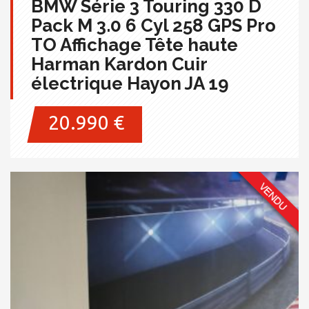
BMW Série 3 Touring 330 D
Pack M 3.0 6 Cyl 258 GPS Pro
TO Affichage Tête haute
Harman Kardon Cuir
électrique Hayon JA 19
20.990 €