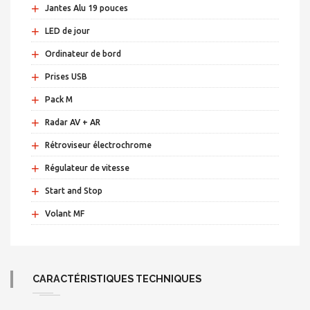
+
Jantes Alu 19 pouces
+
LED de jour
+
Ordinateur de bord
+
Prises USB
+
Pack M
+
Radar AV + AR
+
Rétroviseur électrochrome
+
Régulateur de vitesse
+
Start and Stop
+
Volant MF
CARACTÉRISTIQUES TECHNIQUES