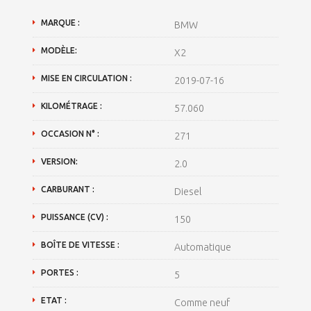
MARQUE :
BMW
MODÈLE:
X2
MISE EN CIRCULATION :
2019-07-16
KILOMÉTRAGE :
57.060
OCCASION N° :
271
VERSION:
2.0
CARBURANT :
Diesel
PUISSANCE (CV) :
150
BOÎTE DE VITESSE :
Automatique
PORTES :
5
ETAT :
Comme neuf