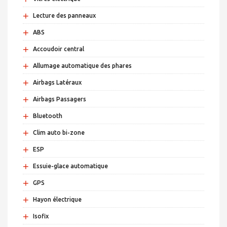
+
Lecture des panneaux
+
ABS
+
Accoudoir central
+
Allumage automatique des phares
+
Airbags Latéraux
+
Airbags Passagers
+
Bluetooth
+
Clim auto bi-zone
+
ESP
+
Essuie-glace automatique
+
GPS
+
Hayon électrique
+
Isofix