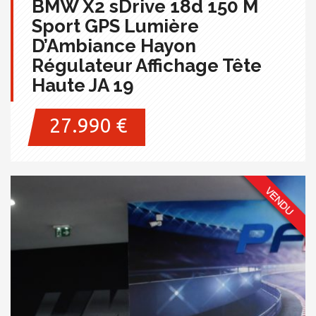
BMW X2 sDrive 18d 150 M
Sport GPS Lumière
D’Ambiance Hayon
Régulateur Affichage Tête
Haute JA 19
27.990 €