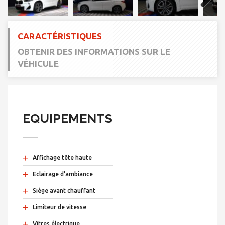
Next
CARACTÉRISTIQUES
OBTENIR DES INFORMATIONS SUR LE
VÉHICULE
EQUIPEMENTS
+
Affichage tête haute
+
Eclairage d'ambiance
+
Siège avant chauffant
+
Limiteur de vitesse
+
Vitres électrique