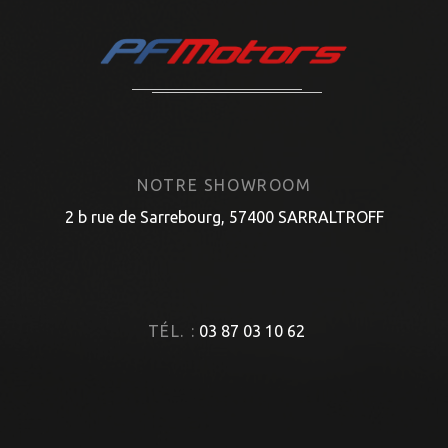
NOTRE SHOWROOM
2 b rue de Sarrebourg, 57400 SARRALTROFF
TÉL. :
03 87 03 10 62