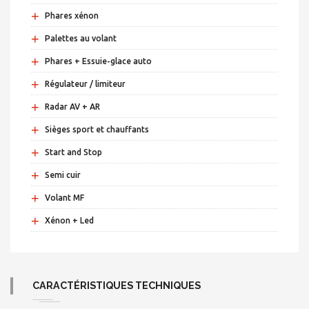
+
Phares xénon
+
Palettes au volant
+
Phares + Essuie-glace auto
+
Régulateur / limiteur
+
Radar AV + AR
+
Sièges sport et chauffants
+
Start and Stop
+
Semi cuir
+
Volant MF
+
Xénon + Led
CARACTÉRISTIQUES TECHNIQUES