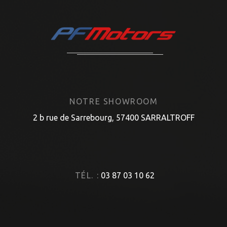
NOTRE SHOWROOM
2 b rue de Sarrebourg, 57400 SARRALTROFF
TÉL. :
03 87 03 10 62