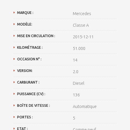
MARQUE :
Mercedes
MODÈLE:
Classe A
MISE EN CIRCULATION :
2015-12-11
KILOMÉTRAGE :
51.000
OCCASION N° :
14
VERSION:
2.0
CARBURANT :
Diesel
PUISSANCE (CV) :
136
BOÎTE DE VITESSE :
Automatique
PORTES :
5
ETAT :
Comme neuf