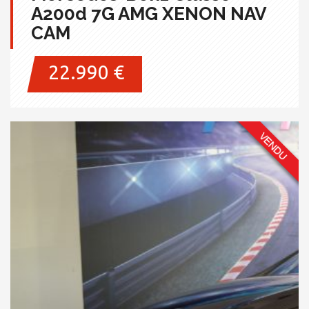
A200d 7G AMG XENON NAV
CAM
22.990 €