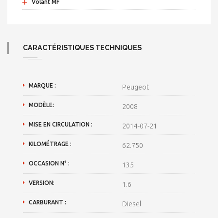
+
Volant MF
CARACTÉRISTIQUES TECHNIQUES
MARQUE :
Peugeot
MODÈLE:
2008
MISE EN CIRCULATION :
2014-07-21
KILOMÉTRAGE :
62.750
OCCASION N° :
135
VERSION:
1.6
CARBURANT :
Diesel