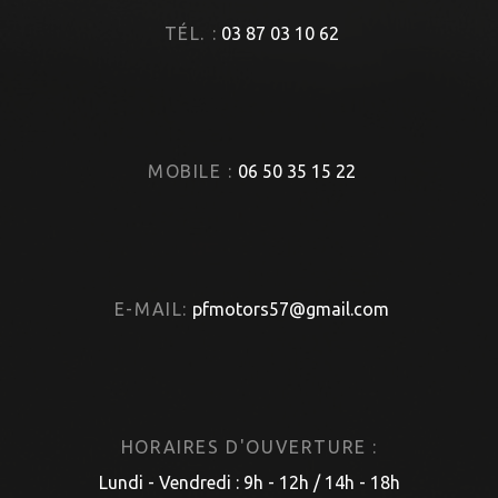
TÉL. :
03 87 03 10 62
MOBILE :
06 50 35 15 22
E-MAIL:
pfmotors57@gmail.com
HORAIRES D'OUVERTURE :
Lundi - Vendredi : 9h - 12h / 14h - 18h