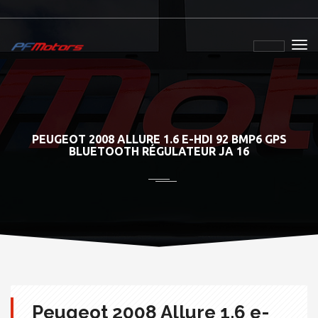
PEUGEOT 2008 ALLURE 1.6 E-HDI 92 BMP6 GPS
BLUETOOTH RÉGULATEUR JA 16
Peugeot 2008 Allure 1.6 e-