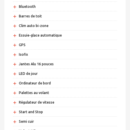
+
Bluetooth
+
Barres de toit
+
Clim auto bi-zone
+
Essuie-glace automatique
+
GPS
+
Isofix
+
Jantes Alu 16 pouces
+
LED de jour
+
Ordinateur de bord
+
Palettes au volant
+
Régulateur de vitesse
+
Start and Stop
+
Semi cuir