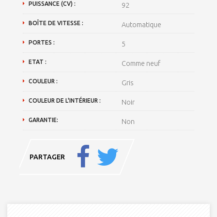
PUISSANCE (CV) :
92
BOÎTE DE VITESSE :
Automatique
PORTES :
5
ETAT :
Comme neuf
COULEUR :
Gris
COULEUR DE L'INTÉRIEUR :
Noir
GARANTIE:
Non
PARTAGER