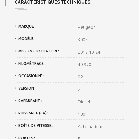
CARACTÉRISTIQUES TECHNIQUES
MARQUE :
Peugeot
MODÈLE:
3008
MISE EN CIRCULATION :
2017-10-24
KILOMÉTRAGE :
40.990
OCCASION N° :
02
VERSION:
2.0
CARBURANT :
Diesel
PUISSANCE (CV) :
180
BOÎTE DE VITESSE :
Automatique
PORTES :
5