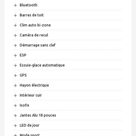
+
Bluetooth
+
Barres de toit
+
Clim auto bi-zone
+
Caméra de recul
+
Démarrage sans clef
+
ESP
+
Essuie-glace automatique
+
GPS
+
Hayon électrique
+
Intérieur cuir
+
Isofix
+
Jantes Alu 18 pouces
+
LED de jour
+
Mode sport