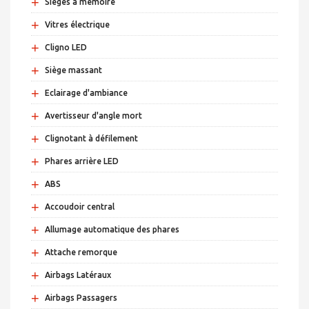
+
Sièges a mémoire
+
Vitres électrique
+
Cligno LED
+
Siège massant
+
Eclairage d'ambiance
+
Avertisseur d'angle mort
+
Clignotant à défilement
+
Phares arrière LED
+
ABS
+
Accoudoir central
+
Allumage automatique des phares
+
Attache remorque
+
Airbags Latéraux
+
Airbags Passagers