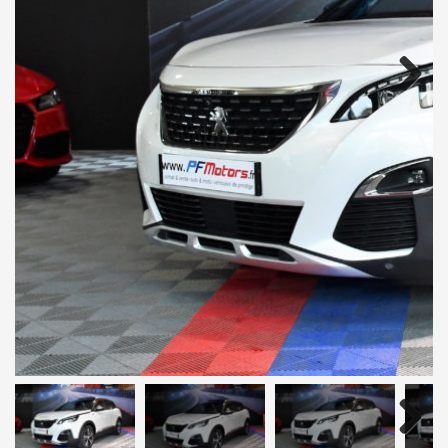
Next
Next