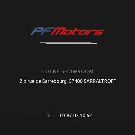
NOTRE SHOWROOM
2 b rue de Sarrebourg, 57400 SARRALTROFF
TÉL. :
03 87 03 10 62