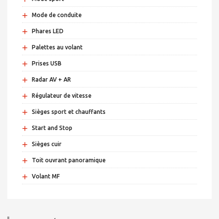
+
Mode de conduite
+
Phares LED
+
Palettes au volant
+
Prises USB
+
Radar AV + AR
+
Régulateur de vitesse
+
Sièges sport et chauffants
+
Start and Stop
+
Sièges cuir
+
Toit ouvrant panoramique
+
Volant MF