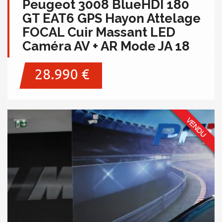
Peugeot 3008 BlueHDI 180
GT EAT6 GPS Hayon Attelage
FOCAL Cuir Massant LED
Caméra AV + AR Mode JA 18
28.990 €