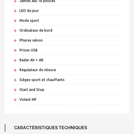
+
Jantes Alu 18 pouces
+
LED de jour
+
Mode sport
+
Ordinateur de bord
+
Phares xénon
+
Prises USB
+
Radar AV + AR
+
Régulateur de vitesse
+
Sièges sport et chauffants
+
Start and Stop
+
Volant MF
CARACTÉRISTIQUES TECHNIQUES