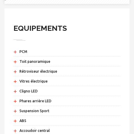
EQUIPEMENTS
+
PCM
+
Toit panoramique
+
Rétroviseur électrique
+
Vitres électrique
+
Cligno LED
+
Phares arrière LED
+
Suspension Sport
+
ABS
+
Accoudoir central