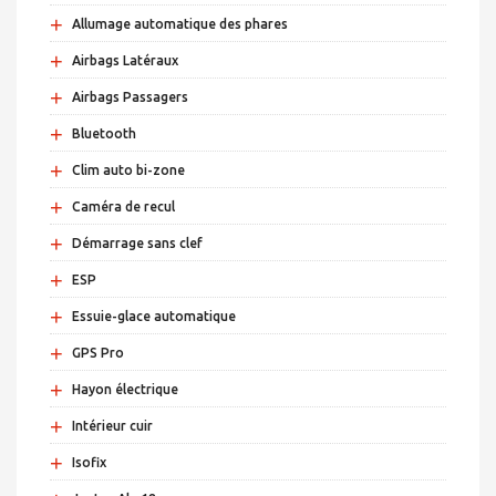
+
Allumage automatique des phares
+
Airbags Latéraux
+
Airbags Passagers
+
Bluetooth
+
Clim auto bi-zone
+
Caméra de recul
+
Démarrage sans clef
+
ESP
+
Essuie-glace automatique
+
GPS Pro
+
Hayon électrique
+
Intérieur cuir
+
Isofix