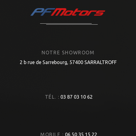
NOTRE SHOWROOM
2 b rue de Sarrebourg, 57400 SARRALTROFF
TÉL. :
03 87 03 10 62
MOBILE :
06 50 35 15 22