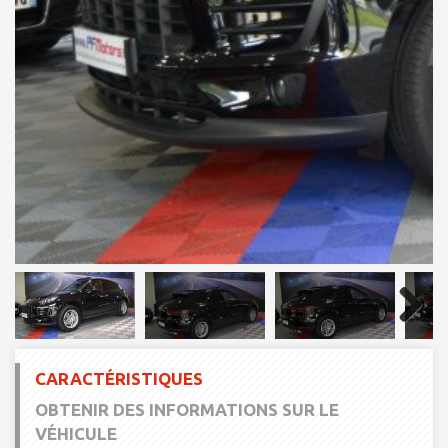
Next
CARACTÉRISTIQUES
OBTENIR DES INFORMATIONS SUR LE
VÉHICULE