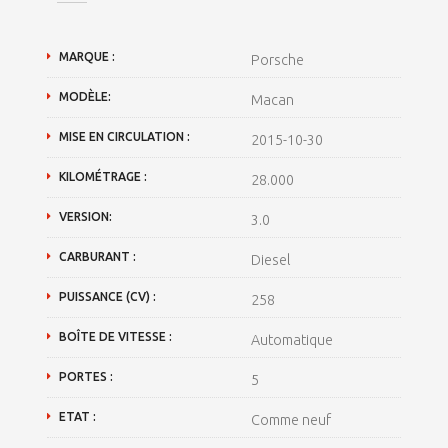
MARQUE :
Porsche
MODÈLE:
Macan
MISE EN CIRCULATION :
2015-10-30
KILOMÉTRAGE :
28.000
VERSION:
3.0
CARBURANT :
Diesel
PUISSANCE (CV) :
258
BOÎTE DE VITESSE :
Automatique
PORTES :
5
ETAT :
Comme neuf