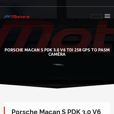
PORSCHE MACAN S PDK 3.0 V6 TDI 258 GPS TO PASM
CAMÉRA
Porsche Macan S PDK 3.0 V6