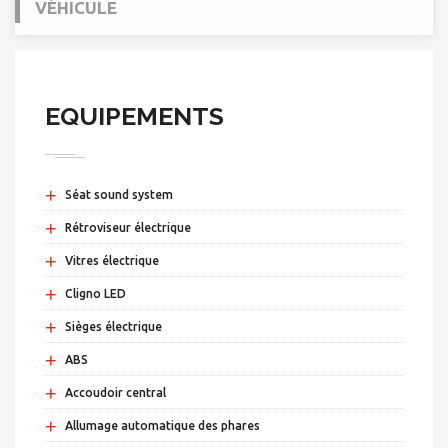
VÉHICULE
EQUIPEMENTS
+
Séat sound system
+
Rétroviseur électrique
+
Vitres électrique
+
Cligno LED
+
Sièges électrique
+
ABS
+
Accoudoir central
+
Allumage automatique des phares