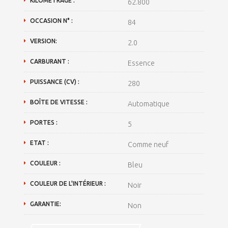
KILOMÉTRAGE :
62.800
OCCASION N° :
84
VERSION:
2.0
CARBURANT :
Essence
PUISSANCE (CV) :
280
BOÎTE DE VITESSE :
Automatique
PORTES :
5
ETAT :
Comme neuf
COULEUR :
Bleu
COULEUR DE L'INTÉRIEUR :
Noir
GARANTIE:
Non