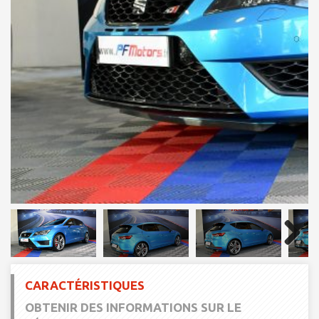
Next
Next
CARACTÉRISTIQUES
OBTENIR DES INFORMATIONS SUR LE