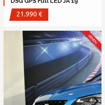
DSG GPS Full LED JA 19
21.990 €