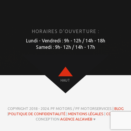
HORAIRES D'OUVERTURE :
Lundi - Vendredi : 9h - 12h / 14h - 18h
Samedi : 9h- 12h / 14h - 17h
HAUT
COPYRIGHT 2018 - 2024. PF MOTORS / PF MOTORSERVICES |
BLOG
|
POLITIQUE DE CONFIDENTIALITÉ
|
MENTIONS LÉGALES
|
COOKIES
|
CONCEPTION
AGENCE ALCAWEB
♥