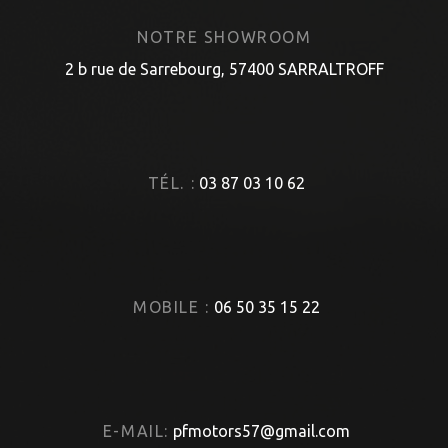
NOTRE SHOWROOM
2 b rue de Sarrebourg, 57400 SARRALTROFF
TÉL. :
03 87 03 10 62
MOBILE :
06 50 35 15 22
E-MAIL:
pfmotors57@gmail.com