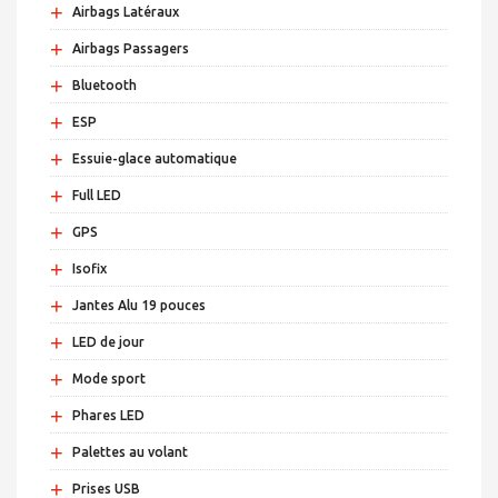
+
Airbags Latéraux
+
Airbags Passagers
+
Bluetooth
+
ESP
+
Essuie-glace automatique
+
Full LED
+
GPS
+
Isofix
+
Jantes Alu 19 pouces
+
LED de jour
+
Mode sport
+
Phares LED
+
Palettes au volant
+
Prises USB