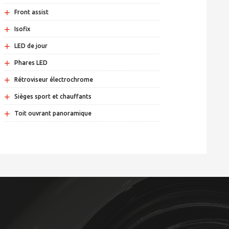
+
Front assist
+
Isofix
+
LED de jour
+
Phares LED
+
Rétroviseur électrochrome
+
Sièges sport et chauffants
+
Toit ouvrant panoramique