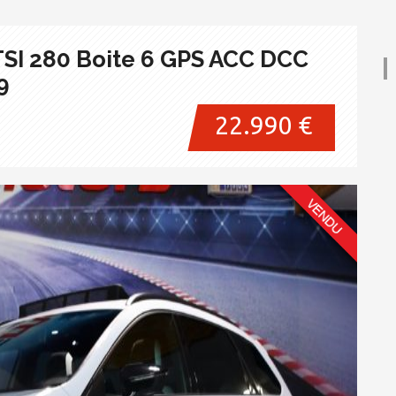
TSI 280 Boite 6 GPS ACC DCC
9
22.990 €