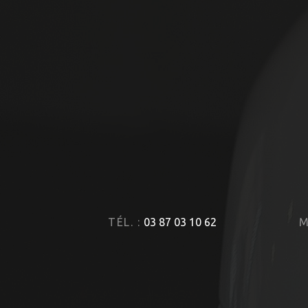
TÉL. :
03 87 03 10 62
M