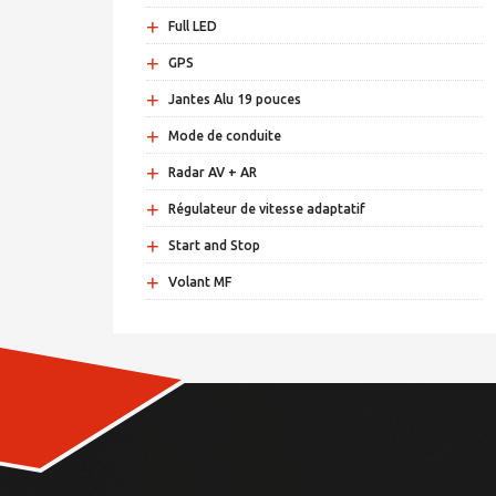
+
Full LED
+
GPS
+
Jantes Alu 19 pouces
+
Mode de conduite
+
Radar AV + AR
+
Régulateur de vitesse adaptatif
+
Start and Stop
+
Volant MF