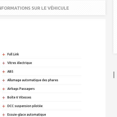
INFORMATIONS SUR LE VÉHICULE
+
Full Link
+
Vitres électrique
+
ABS
+
Allumage automatique des phares
+
Airbags Passagers
+
Boîte 6 Vitesses
+
DCC suspension pilotée
+
Essuie-glace automatique