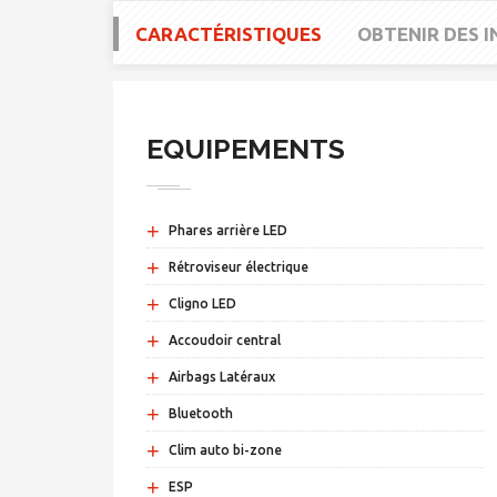
CARACTÉRISTIQUES
OBTENIR DES 
EQUIPEMENTS
+
Phares arrière LED
+
Rétroviseur électrique
+
Cligno LED
+
Accoudoir central
+
Airbags Latéraux
+
Bluetooth
+
Clim auto bi-zone
+
ESP