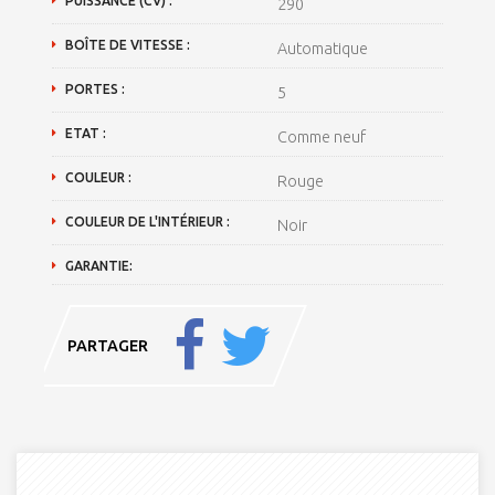
PUISSANCE (CV) :
290
BOÎTE DE VITESSE :
Automatique
PORTES :
5
ETAT :
Comme neuf
COULEUR :
Rouge
COULEUR DE L'INTÉRIEUR :
Noir
GARANTIE:
PARTAGER