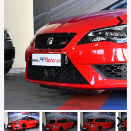
Next
Next