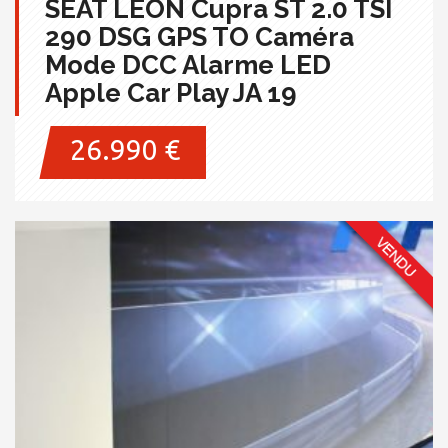
SEAT LEON Cupra ST 2.0 TSI
290 DSG GPS TO Caméra
Mode DCC Alarme LED
Apple Car Play JA 19
26.990 €