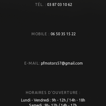
TÉL. :
03 87 03 10 62
MOBILE :
06 50 35 15 22
E-MAIL:
pfmotors57@gmail.com
HORAIRES D'OUVERTURE :
Lundi - Vendredi : 9h - 12h / 14h - 18h
Samedi : 9h- 12h / 14h - 17h