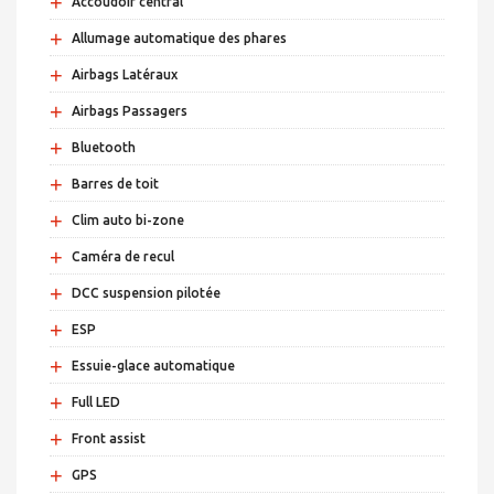
+
Accoudoir central
+
Allumage automatique des phares
+
Airbags Latéraux
+
Airbags Passagers
+
Bluetooth
+
Barres de toit
+
Clim auto bi-zone
+
Caméra de recul
+
DCC suspension pilotée
+
ESP
+
Essuie-glace automatique
+
Full LED
+
Front assist
+
GPS