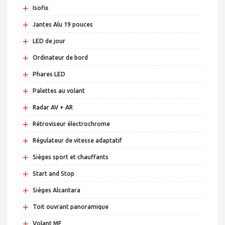
+
Isofix
+
Jantes Alu 19 pouces
+
LED de jour
+
Ordinateur de bord
+
Phares LED
+
Palettes au volant
+
Radar AV + AR
+
Rétroviseur électrochrome
+
Régulateur de vitesse adaptatif
+
Sièges sport et chauffants
+
Start and Stop
+
Sièges Alcantara
+
Toit ouvrant panoramique
+
Volant MF