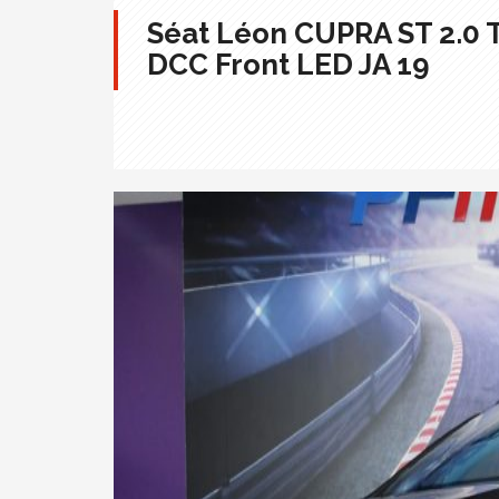
Séat Léon CUPRA ST 2.0 T
DCC Front LED JA 19