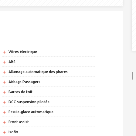
+
Vitres électrique
+
ABS
+
Allumage automatique des phares
+
Airbags Passagers
+
Barres de toit
+
DCC suspension pilotée
+
Essuie-glace automatique
+
Front assist
+
Isofix