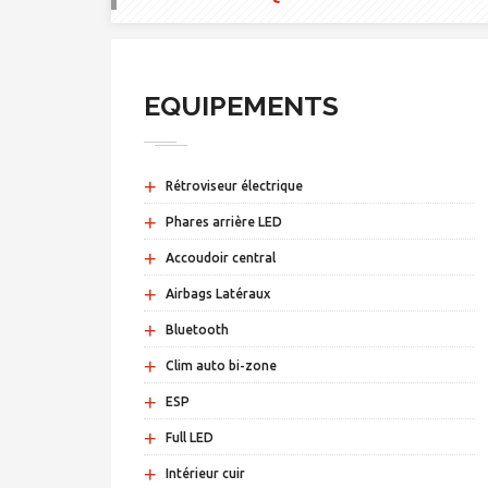
EQUIPEMENTS
+
Rétroviseur électrique
+
Phares arrière LED
+
Accoudoir central
+
Airbags Latéraux
+
Bluetooth
+
Clim auto bi-zone
+
ESP
+
Full LED
+
Intérieur cuir