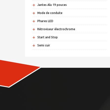
+
Jantes Alu 19 pouces
+
Mode de conduite
+
Phares LED
+
Rétroviseur électrochrome
+
Start and Stop
+
Semi cuir