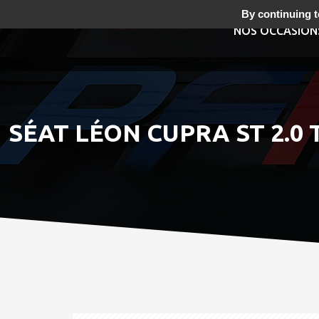
By continuing to
NOS OCCASION
SÉAT LÉON CUPRA ST 2.0 