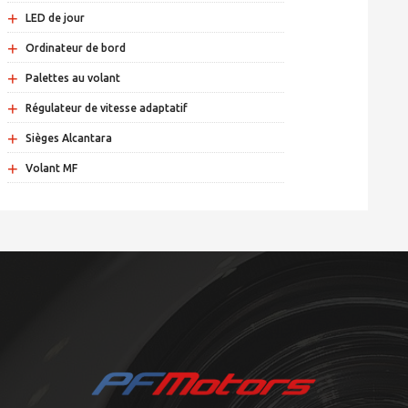
+
LED de jour
+
Ordinateur de bord
+
Palettes au volant
+
Régulateur de vitesse adaptatif
+
Sièges Alcantara
+
Volant MF