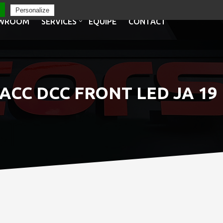
Personalize
WROOM
SERVICES
EQUIPE
CONTACT
 ACC DCC FRONT LED JA 19