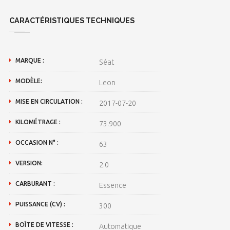
CARACTÉRISTIQUES TECHNIQUES
MARQUE :
Séat
MODÈLE:
Leon
MISE EN CIRCULATION :
2017-07-20
KILOMÉTRAGE :
73.900
OCCASION N° :
63
VERSION:
2.0
CARBURANT :
Essence
PUISSANCE (CV) :
300
BOÎTE DE VITESSE :
Automatique