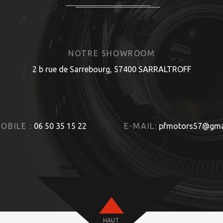
NOTRE SHOWROOM
2 b rue de Sarrebourg, 57400 SARRALTROFF
OBILE :
06 50 35 15 22
E-MAIL:
pfmotors57@gma
HAUT