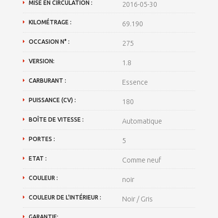
MISE EN CIRCULATION :
2016-05-30
KILOMÉTRAGE :
69.190
OCCASION N° :
275
VERSION:
1.8
CARBURANT :
Essence
PUISSANCE (CV) :
180
BOÎTE DE VITESSE :
Automatique
PORTES :
5
ETAT :
Comme neuf
COULEUR :
noir
COULEUR DE L'INTÉRIEUR :
Noir / Gris
GARANTIE: