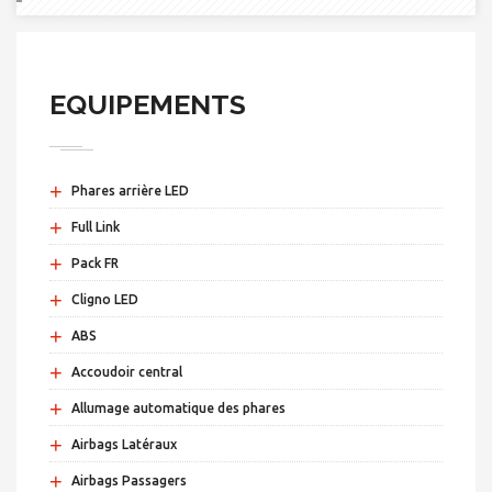
EQUIPEMENTS
+
Phares arrière LED
+
Full Link
+
Pack FR
+
Cligno LED
+
ABS
+
Accoudoir central
+
Allumage automatique des phares
+
Airbags Latéraux
+
Airbags Passagers