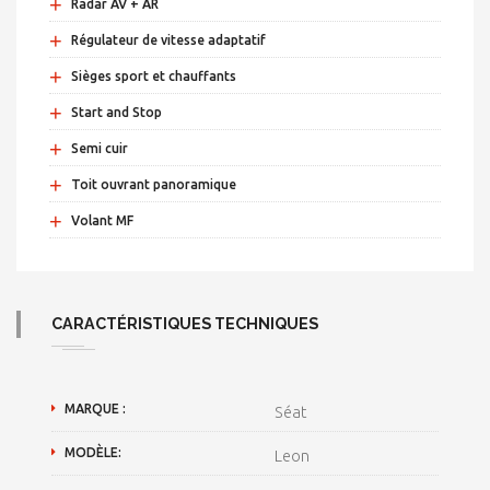
+
Radar AV + AR
+
Régulateur de vitesse adaptatif
+
Sièges sport et chauffants
+
Start and Stop
+
Semi cuir
+
Toit ouvrant panoramique
+
Volant MF
CARACTÉRISTIQUES TECHNIQUES
MARQUE :
Séat
MODÈLE:
Leon