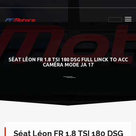
SÉAT LÉON FR 1.8 TSI 180 DSG FULL LINCK TO ACC
CAMÉRA MODE JA 17
Séat Léon FR 1.8 TSI 180 DSG