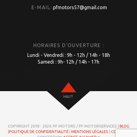
E-MAIL:
pfmotors57@gmail.com
HORAIRES D'OUVERTURE :
Lundi - Vendredi : 9h - 12h / 14h - 18h
Samedi : 9h- 12h / 14h - 17h
HAUT
COPYRIGHT 2018 - 2024. PF MOTORS / PF MOTORSERVICES |
BLOG
|
POLITIQUE DE CONFIDENTIALITÉ
|
MENTIONS LÉGALES
|
COOKIES
|
CONCEPTION
AGENCE ALCAWEB
♥