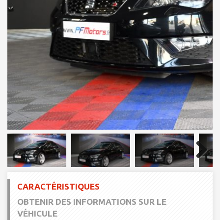
Next
CARACTÉRISTIQUES
OBTENIR DES INFORMATIONS SUR LE
VÉHICULE