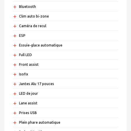
+
Bluetooth
+
Clim auto bi-zone
+
Caméra de recul
+
ESP
+
Essuie-glace automatique
+
Full LED
+
Front assist
+
Isofix
+
Jantes Alu 17 pouces
+
LED de jour
+
Lane assist
+
Prises USB
+
Plein phare automatique