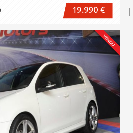
G
19.990 €