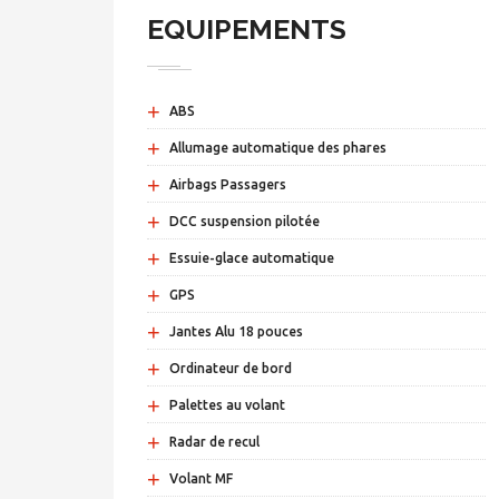
EQUIPEMENTS
+
ABS
+
Allumage automatique des phares
+
Airbags Passagers
+
DCC suspension pilotée
+
Essuie-glace automatique
+
GPS
+
Jantes Alu 18 pouces
+
Ordinateur de bord
+
Palettes au volant
+
Radar de recul
+
Volant MF