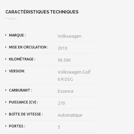
CARACTÉRISTIQUES TECHNIQUES
MARQUE :
Volkswagen
MISE EN CIRCULATION :
2010
KILOMÉTRAGE :
96.500
VERSION:
Volkswagen Golf
6 R DSG
CARBURANT :
Essence
PUISSANCE (CV) :
270
BOÎTE DE VITESSE :
Automatique
PORTES :
5