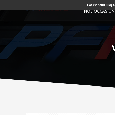
By continuing to
NOS OCCASION