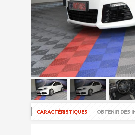
CARACTÉRISTIQUES
OBTENIR DES 