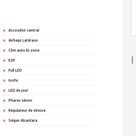
+
Accoudoir central
+
Airbags Latéraux
+
Clim auto bi-zone
+
ESP
+
Full LED
+
Isofix
+
LED de jour
+
Phares xénon
+
Régulateur de vitesse
+
Sièges Alcantara