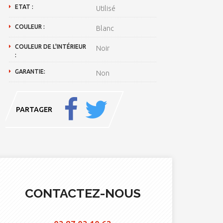
ETAT :
Utilisé
COULEUR :
Blanc
COULEUR DE L'INTÉRIEUR
Noir
:
GARANTIE:
Non
PARTAGER
CONTACTEZ-NOUS