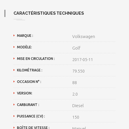
CARACTÉRISTIQUES TECHNIQUES
MARQUE :
Volkswagen
MODÈLE:
Golf
MISE EN CIRCULATION :
2017-05-11
KILOMÉTRAGE :
79.550
OCCASION N° :
88
VERSION:
2.0
CARBURANT :
Diesel
PUISSANCE (CV) :
150
BOÎTE DE VITESSE :
Manuel