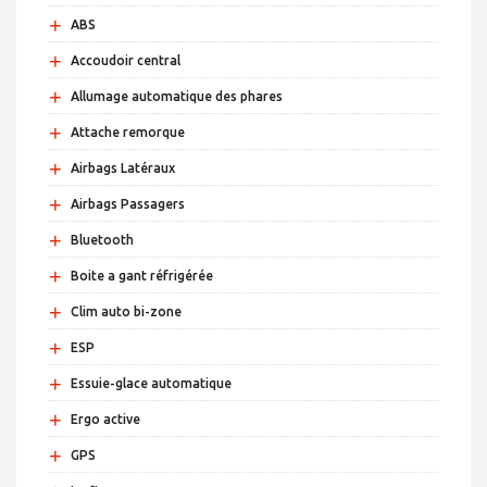
+
ABS
+
Accoudoir central
+
Allumage automatique des phares
+
Attache remorque
+
Airbags Latéraux
+
Airbags Passagers
+
Bluetooth
+
Boite a gant réfrigérée
+
Clim auto bi-zone
+
ESP
+
Essuie-glace automatique
+
Ergo active
+
GPS