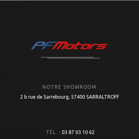
NOTRE SHOWROOM
2 b rue de Sarrebourg, 57400 SARRALTROFF
TÉL. :
03 87 03 10 62