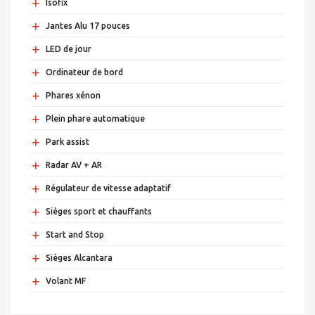
+
Isofix
+
Jantes Alu 17 pouces
+
LED de jour
+
Ordinateur de bord
+
Phares xénon
+
Plein phare automatique
+
Park assist
+
Radar AV + AR
+
Régulateur de vitesse adaptatif
+
Sièges sport et chauffants
+
Start and Stop
+
Sièges Alcantara
+
Volant MF