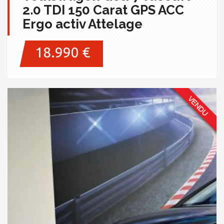
2.0 TDI 150 Carat GPS ACC
Ergo activ Attelage
18.990 €