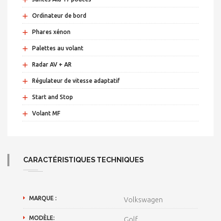
+
Ordinateur de bord
+
Phares xénon
+
Palettes au volant
+
Radar AV + AR
+
Régulateur de vitesse adaptatif
+
Start and Stop
+
Volant MF
CARACTÉRISTIQUES TECHNIQUES
MARQUE :
Volkswagen
MODÈLE:
Golf