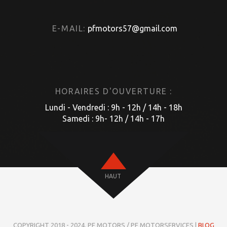
E-MAIL:
pfmotors57@gmail.com
HORAIRES D'OUVERTURE :
Lundi - Vendredi : 9h - 12h / 14h - 18h
Samedi : 9h- 12h / 14h - 17h
HAUT
COPYRIGHT 2018 - 2024. PF MOTORS / PF MOTORSERVICES |
BLOG