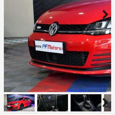
Next
Next