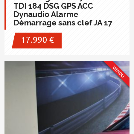
TDI 184 DSG GPS ACC
Dynaudio Alarme
Démarrage sans clef JA 17
17.990 €