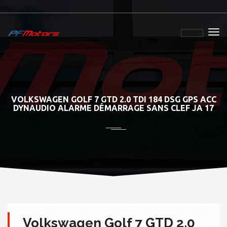
VOLKSWAGEN GOLF 7 GTD 2.0 TDI 184 DSG GPS ACC
DYNAUDIO ALARME DÉMARRAGE SANS CLEF JA 17
Volkswagen Golf 7 GTD 2.0