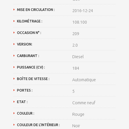
MISE EN CIRCULATION :
2016-12-24
KILOMÉTRAGE :
108.100
OCCASION N° :
209
VERSION:
2.0
CARBURANT :
Diesel
PUISSANCE (CV) :
184
BOÎTE DE VITESSE :
Automatique
PORTES :
5
ETAT :
Comme neuf
COULEUR :
Rouge
COULEUR DE L'INTÉRIEUR :
Noir