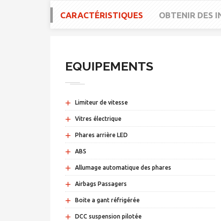
CARACTÉRISTIQUES
OBTENIR DES 
EQUIPEMENTS
+
Limiteur de vitesse
+
Vitres électrique
+
Phares arrière LED
+
ABS
+
Allumage automatique des phares
+
Airbags Passagers
+
Boite a gant réfrigérée
+
DCC suspension pilotée