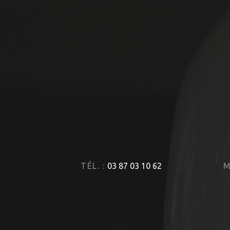
TÉL. :
03 87 03 10 62
M