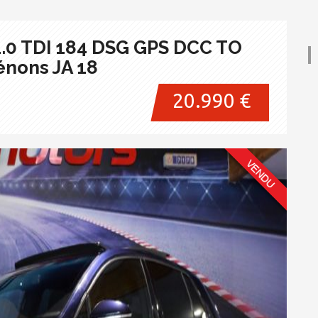
.0 TDI 184 DSG GPS DCC TO
énons JA 18
20.990 €