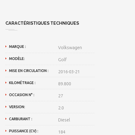
CARACTÉRISTIQUES TECHNIQUES
MARQUE :
Volkswagen
MODÈLE:
Golf
MISE EN CIRCULATION :
2016-03-21
KILOMÉTRAGE :
89.800
OCCASION N° :
27
VERSION:
2.0
CARBURANT :
Diesel
PUISSANCE (CV) :
184