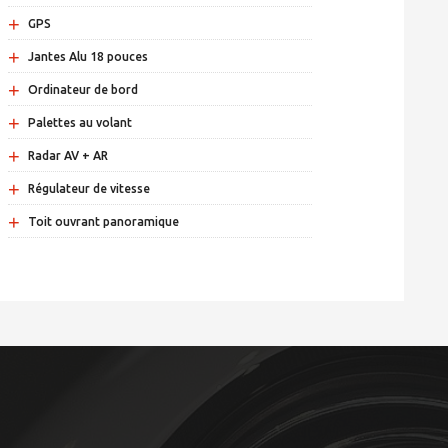
+
GPS
+
Jantes Alu 18 pouces
+
Ordinateur de bord
+
Palettes au volant
+
Radar AV + AR
+
Régulateur de vitesse
+
Toit ouvrant panoramique