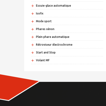
+
Essuie-glace automatique
+
Isofix
+
Mode sport
+
Phares xénon
+
Plein phare automatique
+
Rétroviseur électrochrome
+
Start and Stop
+
Volant MF