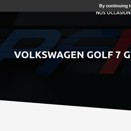
By continuing to
NOS OCCASION
VOLKSWAGEN GOLF 7 GT