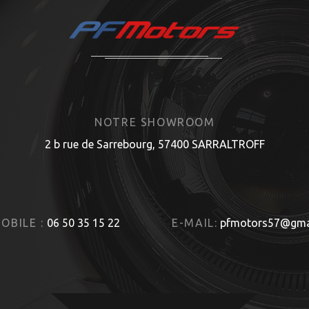
NOTRE SHOWROOM
2 b rue de Sarrebourg, 57400 SARRALTROFF
OBILE :
06 50 35 15 22
E-MAIL:
pfmotors57@gma