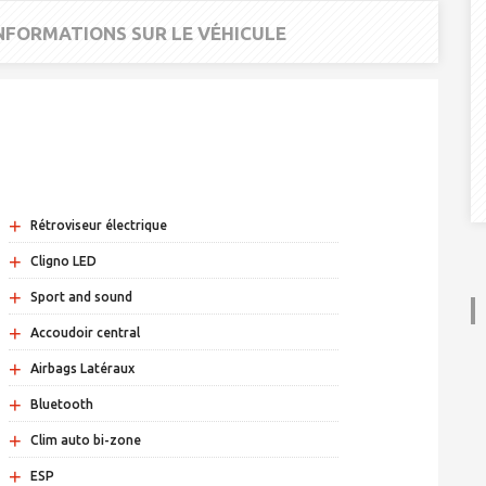
INFORMATIONS SUR LE VÉHICULE
+
Rétroviseur électrique
+
Cligno LED
+
Sport and sound
+
Accoudoir central
+
Airbags Latéraux
+
Bluetooth
+
Clim auto bi-zone
+
ESP