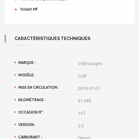
+
Volant MF
CARACTÉRISTIQUES TECHNIQUES
MARQUE :
Volkswagen
MODÈLE:
Golf
MISE EN CIRCULATION :
2014-07-01
KILOMÉTRAGE :
81.980
OCCASION N° :
147
VERSION:
2.0
CARBURANT :
Diesel