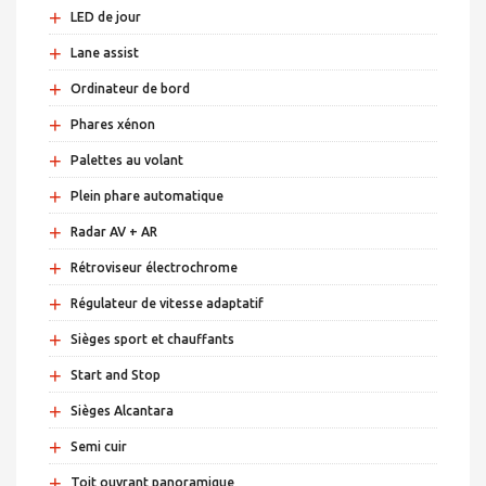
+
LED de jour
+
Lane assist
+
Ordinateur de bord
+
Phares xénon
+
Palettes au volant
+
Plein phare automatique
+
Radar AV + AR
+
Rétroviseur électrochrome
+
Régulateur de vitesse adaptatif
+
Sièges sport et chauffants
+
Start and Stop
+
Sièges Alcantara
+
Semi cuir
+
Toit ouvrant panoramique