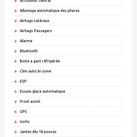
+
Accoudoir central
+
Allumage automatique des phares
+
Airbags Latéraux
+
Airbags Passagers
+
Alarme
+
Bluetooth
+
Boite a gant réfrigérée
+
Clim auto bi-zone
+
ESP
+
Essuie-glace automatique
+
Front assist
+
GPS
+
Isofix
+
Jantes Alu 18 pouces