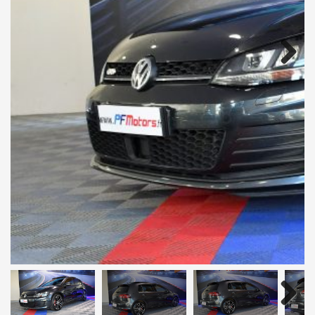
Next
Next