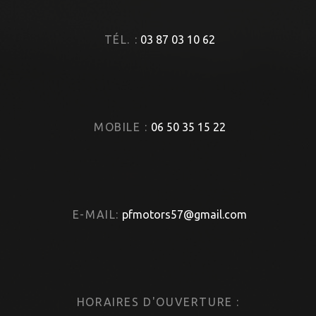
TÉL. :
03 87 03 10 62
MOBILE :
06 50 35 15 22
E-MAIL:
pfmotors57@gmail.com
HORAIRES D'OUVERTURE :