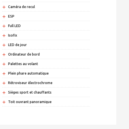
+
Caméra de recul
+
ESP
+
Full LED
+
Isofix
+
LED de jour
+
Ordinateur de bord
+
Palettes au volant
+
Plein phare automatique
+
Rétroviseur électrochrome
+
Sièges sport et chauffants
+
Toit ouvrant panoramique