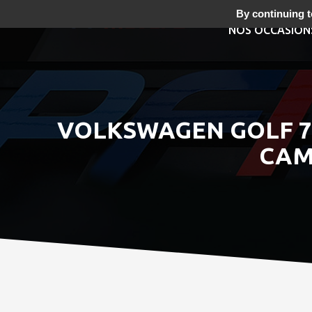
By continuing to
NOS OCCASION
VOLKSWAGEN GOLF 7 G
CAM