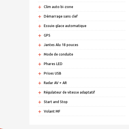
+
Clim auto bi-zone
+
Démarrage sans clef
+
Essuie-glace automatique
+
GPS
+
Jantes Alu 18 pouces
+
Mode de conduite
+
Phares LED
+
Prises USB
+
Radar AV + AR
+
Régulateur de vitesse adaptatif
+
Start and Stop
+
Volant MF