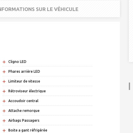
INFORMATIONS SUR LE VÉHICULE
+
Cligno LED
+
Phares arrière LED
+
Limiteur de vitesse
+
Rétroviseur électrique
+
Accoudoir central
+
Attache remorque
+
Airbags Passagers
+
Boite a gant réfrigérée