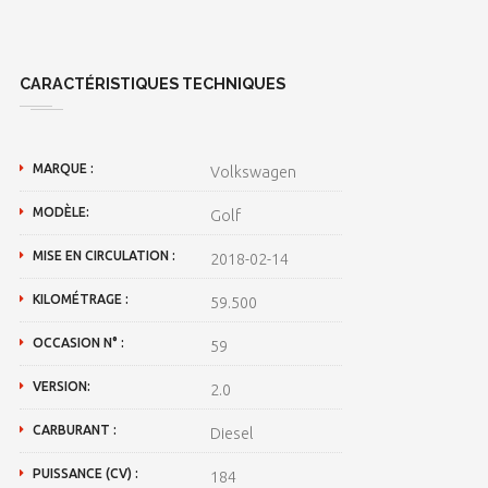
CARACTÉRISTIQUES TECHNIQUES
MARQUE :
Volkswagen
MODÈLE:
Golf
MISE EN CIRCULATION :
2018-02-14
KILOMÉTRAGE :
59.500
OCCASION N° :
59
VERSION:
2.0
CARBURANT :
Diesel
PUISSANCE (CV) :
184