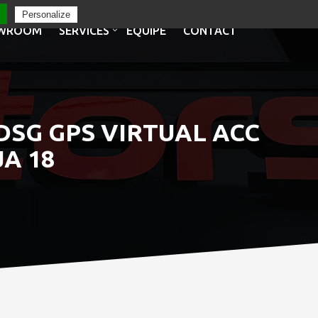
Personalize
WROOM
SERVICES
EQUIPE
CONTACT
 DSG GPS VIRTUAL ACC
A 18