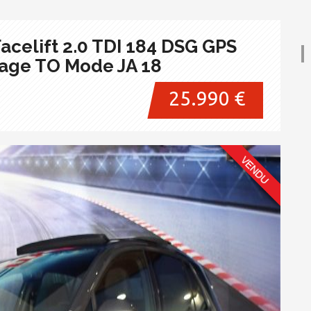
celift 2.0 TDI 184 DSG GPS
lage TO Mode JA 18
25.990 €