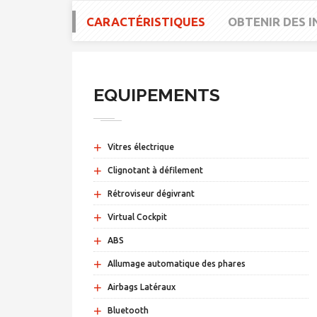
CARACTÉRISTIQUES
OBTENIR DES 
EQUIPEMENTS
+
Vitres électrique
+
Clignotant à défilement
+
Rétroviseur dégivrant
+
Virtual Cockpit
+
ABS
+
Allumage automatique des phares
+
Airbags Latéraux
+
Bluetooth