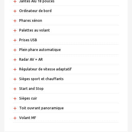
+
Jantes Alu 18 pouces
+
Ordinateur de bord
+
Phares xénon
+
Palettes au volant
+
Prises USB
+
Plein phare automatique
+
Radar AV + AR
+
Régulateur de vitesse adaptatif
+
Sièges sport et chauffants
+
Start and Stop
+
Sièges cuir
+
Toit ouvrant panoramique
+
Volant MF