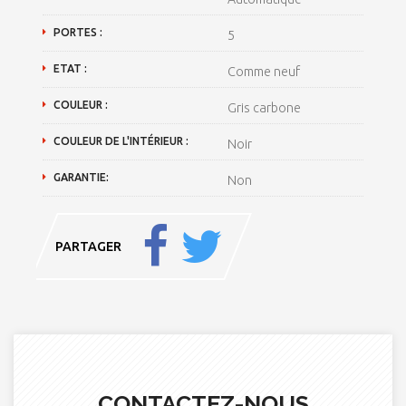
PORTES :
5
ETAT :
Comme neuf
COULEUR :
Gris carbone
COULEUR DE L'INTÉRIEUR :
Noir
GARANTIE:
Non
PARTAGER
CONTACTEZ-NOUS