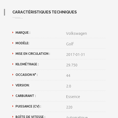
CARACTÉRISTIQUES TECHNIQUES
MARQUE :
Volkswagen
MODÈLE:
Golf
MISE EN CIRCULATION :
2017-01-31
KILOMÉTRAGE :
29.750
OCCASION N° :
44
VERSION:
2.0
CARBURANT :
Essence
PUISSANCE (CV) :
220
BOÎTE DE VITESSE :
Automatique