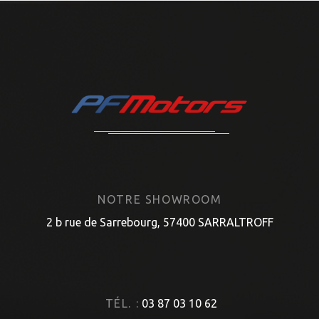
NOTRE SHOWROOM
2 b rue de Sarrebourg, 57400 SARRALTROFF
TÉL. :
03 87 03 10 62