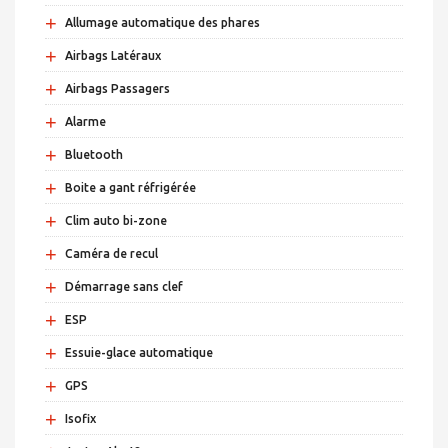
+
Allumage automatique des phares
+
Airbags Latéraux
+
Airbags Passagers
+
Alarme
+
Bluetooth
+
Boite a gant réfrigérée
+
Clim auto bi-zone
+
Caméra de recul
+
Démarrage sans clef
+
ESP
+
Essuie-glace automatique
+
GPS
+
Isofix