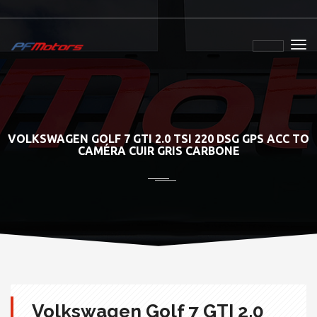
VOLKSWAGEN GOLF 7 GTI 2.0 TSI 220 DSG GPS ACC TO
CAMÉRA CUIR GRIS CARBONE
Volkswagen Golf 7 GTI 2.0