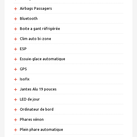
+
Airbags Passagers
+
Bluetooth
+
Boite a gant réfrigérée
+
Clim auto bi-zone
+
ESP
+
Essuie-glace automatique
+
GPS
+
Isofix
+
Jantes Alu 19 pouces
+
LED de jour
+
Ordinateur de bord
+
Phares xénon
+
Plein phare automatique