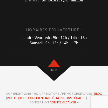
E-MAIL:
pfmotors57@gmail.com
HORAIRES D'OUVERTURE :
Lundi - Vendredi : 9h - 12h / 14h - 18h
Samedi : 9h- 12h / 14h - 17h
HAUT
COPYRIGHT 2018 - 2024. PF MOTORS / PF MOTORSERVICES |
BLOG
|
POLITIQUE DE CONFIDENTIALITÉ
|
MENTIONS LÉGALES
|
COOKIES
|
CONCEPTION
AGENCE ALCAWEB
♥