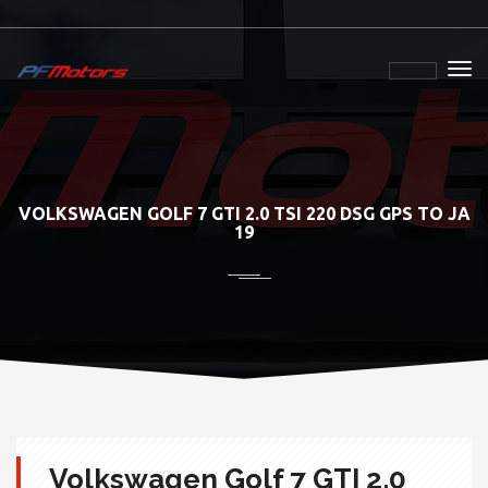
VOLKSWAGEN GOLF 7 GTI 2.0 TSI 220 DSG GPS TO JA
19
Volkswagen Golf 7 GTI 2.0