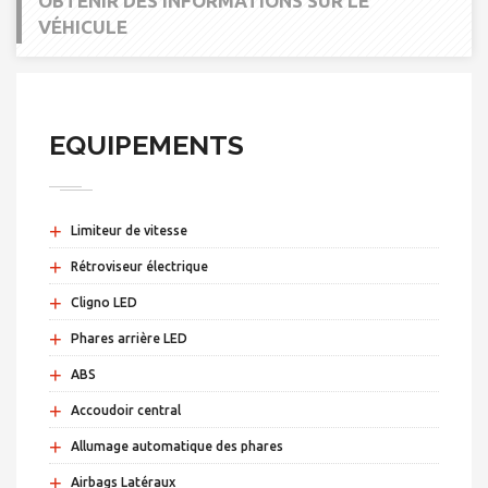
OBTENIR DES INFORMATIONS SUR LE
VÉHICULE
EQUIPEMENTS
+
Limiteur de vitesse
+
Rétroviseur électrique
+
Cligno LED
+
Phares arrière LED
+
ABS
+
Accoudoir central
+
Allumage automatique des phares
+
Airbags Latéraux