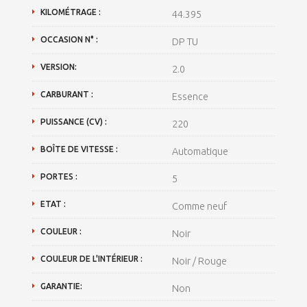
KILOMÉTRAGE :
44.395
OCCASION N° :
DP TU
VERSION:
2.0
CARBURANT :
Essence
PUISSANCE (CV) :
220
BOÎTE DE VITESSE :
Automatique
PORTES :
5
ETAT :
Comme neuf
COULEUR :
Noir
COULEUR DE L'INTÉRIEUR :
Noir / Rouge
GARANTIE:
Non