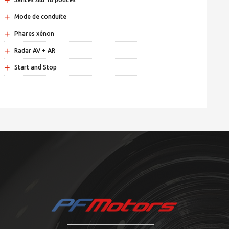
+
+
Mode de conduite
+
Phares xénon
+
Radar AV + AR
+
Start and Stop