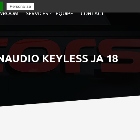
Personalize
WROOM
SERVICES
EQUIPE
CONTACT
YNAUDIO KEYLESS JA 18