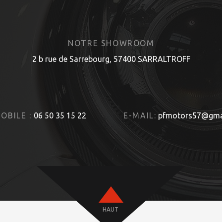
NOTRE SHOWROOM
2 b rue de Sarrebourg, 57400 SARRALTROFF
OBILE :
06 50 35 15 22
E-MAIL:
pfmotors57@gma
HAUT