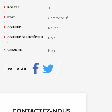
PORTES :
3
ETAT :
Comme neuf
COULEUR :
Rouge
COULEUR DE L'INTÉRIEUR
Noir
:
GARANTIE:
Non
PARTAGER
CONTACTEZ-NOUS