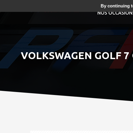
By continuing to
NOS OCCASION
VOLKSWAGEN GOLF 7 GT