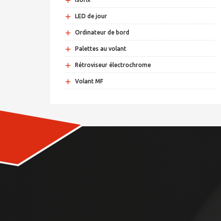
+
+
LED de jour
+
Ordinateur de bord
+
Palettes au volant
+
Rétroviseur électrochrome
+
Volant MF