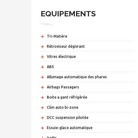
EQUIPEMENTS
+
Tri-Matière
+
Rétroviseur dégivrant
+
Vitres électrique
+
ABS
+
Allumage automatique des phares
+
Airbags Passagers
+
Boite a gant réfrigérée
+
Clim auto bi-zone
+
DCC suspension pilotée
+
Essuie-glace automatique
Isofix