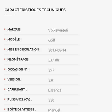
CARACTÉRISTIQUES TECHNIQUES
MARQUE :
Volkswagen
MODÈLE:
Golf
MISE EN CIRCULATION :
2013-08-14
KILOMÉTRAGE :
53.100
OCCASION N° :
297
VERSION:
2.0
CARBURANT :
Essence
PUISSANCE (CV) :
220
BOÎTE DE VITESSE :
Manuel