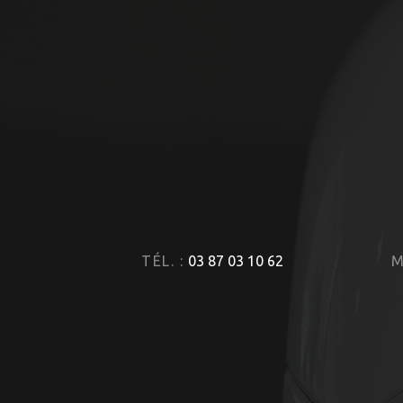
TÉL. :
03 87 03 10 62
M