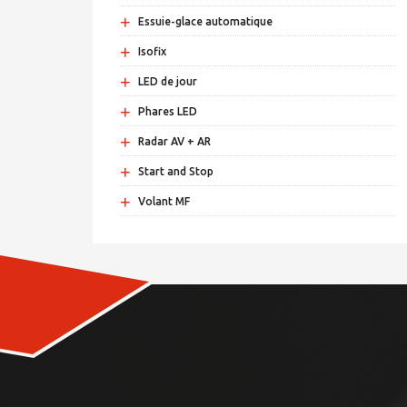
+
Essuie-glace automatique
+
Isofix
+
LED de jour
+
Phares LED
+
Radar AV + AR
+
Start and Stop
+
Volant MF