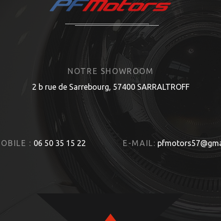
NOTRE SHOWROOM
2 b rue de Sarrebourg, 57400 SARRALTROFF
OBILE :
06 50 35 15 22
E-MAIL:
pfmotors57@gma