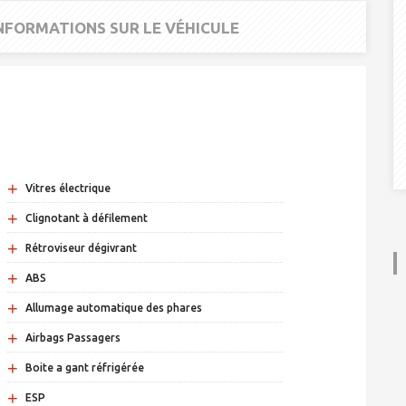
INFORMATIONS SUR LE VÉHICULE
+
Vitres électrique
+
Clignotant à défilement
+
Rétroviseur dégivrant
+
ABS
+
Allumage automatique des phares
+
Airbags Passagers
+
Boite a gant réfrigérée
+
ESP