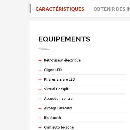
CARACTÉRISTIQUES
OBTENIR DES 
EQUIPEMENTS
+
Rétroviseur électrique
+
Cligno LED
+
Phares arrière LED
+
Virtual Cockpit
+
Accoudoir central
+
Airbags Latéraux
+
Bluetooth
+
Clim auto bi-zone