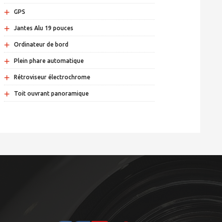
+
GPS
+
Jantes Alu 19 pouces
+
Ordinateur de bord
+
Plein phare automatique
+
Rétroviseur électrochrome
+
Toit ouvrant panoramique