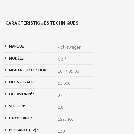
CARACTÉRISTIQUES TECHNIQUES
MARQUE :
Volkswagen
MODÈLE:
Golf
MISE EN CIRCULATION :
2017-05-08
KILOMÉTRAGE :
55.500
OCCASION N° :
37
VERSION:
2.0
CARBURANT :
Essence
PUISSANCE (CV) :
230