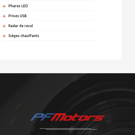
+
Phares LED
+
Prises USB
+
Radar de recul
+
Sièges chauffants