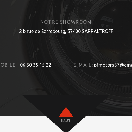
NOTRE SHOWROOM
2 b rue de Sarrebourg, 57400 SARRALTROFF
OBILE :
06 50 35 15 22
E-MAIL:
pfmotors57@gma
HAUT