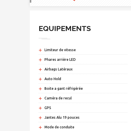
EQUIPEMENTS
+
Limiteur de vitesse
+
Phares arrière LED
+
Airbags Latéraux
+
Auto Hold
+
Boite a gant réfrigérée
+
Caméra de recul
+
GPS
+
Jantes Alu 19 pouces
+
Mode de conduite