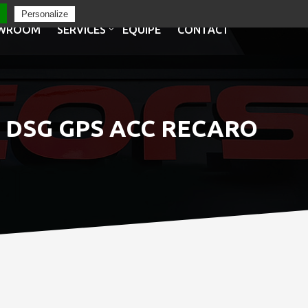
Personalize
WROOM
SERVICES
EQUIPE
CONTACT
5 DSG GPS ACC RECARO