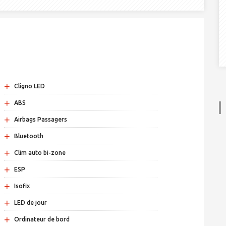
+
Cligno LED
+
ABS
+
Airbags Passagers
+
Bluetooth
+
Clim auto bi-zone
+
ESP
+
Isofix
+
LED de jour
+
Ordinateur de bord