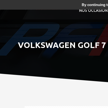
By continuing to
NOS OCCASION
VOLKSWAGEN GOLF 7 G