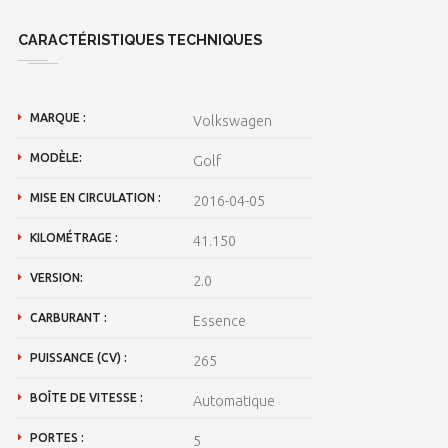
CARACTÉRISTIQUES TECHNIQUES
MARQUE :
Volkswagen
MODÈLE:
Golf
MISE EN CIRCULATION :
2016-04-05
KILOMÉTRAGE :
41.150
VERSION:
2.0
CARBURANT :
Essence
PUISSANCE (CV) :
265
BOÎTE DE VITESSE :
Automatique
PORTES :
5