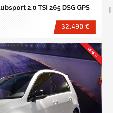
ubsport 2.0 TSI 265 DSG GPS
32.490 €