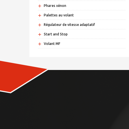
+
Phares xénon
+
Palettes au volant
+
Régulateur de vitesse adaptatif
+
Start and Stop
+
Volant MF