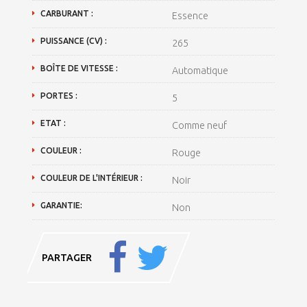
CARBURANT :
Essence
PUISSANCE (CV) :
265
BOÎTE DE VITESSE :
Automatique
PORTES :
5
ETAT :
Comme neuf
COULEUR :
Rouge
COULEUR DE L'INTÉRIEUR :
Noir
GARANTIE:
Non
PARTAGER