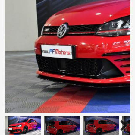
Next
Next