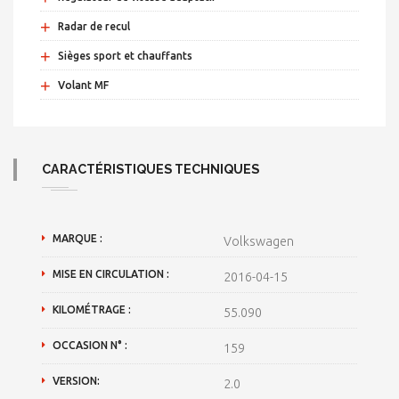
+
Radar de recul
+
Sièges sport et chauffants
+
Volant MF
CARACTÉRISTIQUES TECHNIQUES
MARQUE :
Volkswagen
MISE EN CIRCULATION :
2016-04-15
KILOMÉTRAGE :
55.090
OCCASION N° :
159
VERSION:
2.0