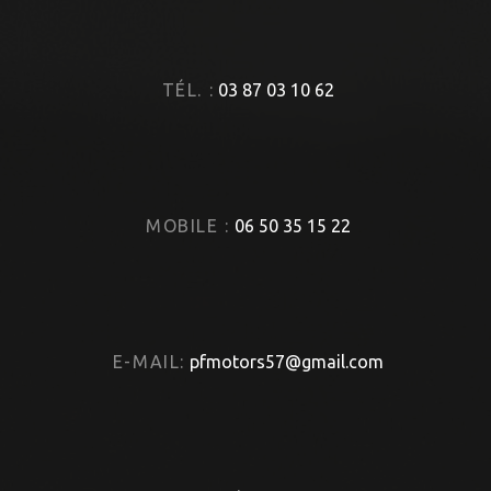
TÉL. :
03 87 03 10 62
MOBILE :
06 50 35 15 22
E-MAIL:
pfmotors57@gmail.com