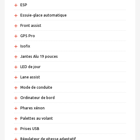
+
ESP
+
Essuie-glace automatique
+
Front assist
+
GPS Pro
+
Isofix
+
Jantes Alu 19 pouces
+
LED de jour
+
Lane assist
+
Mode de conduite
+
Ordinateur de bord
+
Phares xénon
+
Palettes au volant
+
Prises USB
+
Régulateur de vitesse adaptatif