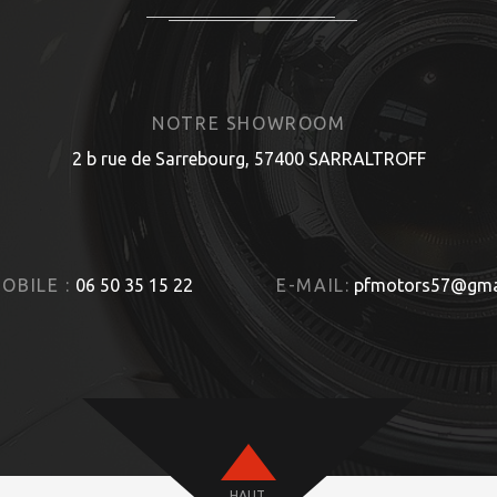
NOTRE SHOWROOM
2 b rue de Sarrebourg, 57400 SARRALTROFF
OBILE :
06 50 35 15 22
E-MAIL:
pfmotors57@gma
HAUT