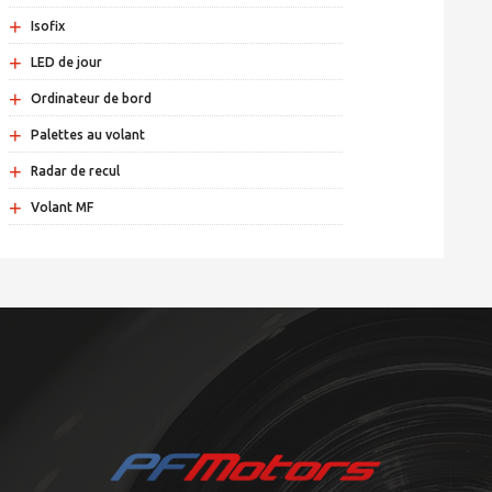
+
Isofix
+
LED de jour
+
Ordinateur de bord
+
Palettes au volant
+
Radar de recul
+
Volant MF