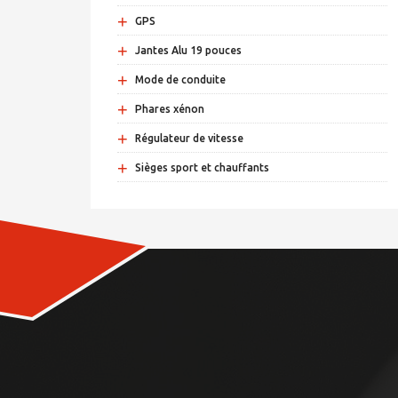
+
GPS
+
Jantes Alu 19 pouces
+
Mode de conduite
+
Phares xénon
+
Régulateur de vitesse
+
Sièges sport et chauffants