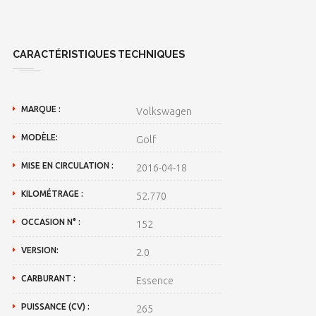
CARACTÉRISTIQUES TECHNIQUES
MARQUE :
Volkswagen
MODÈLE:
Golf
MISE EN CIRCULATION :
2016-04-18
KILOMÉTRAGE :
52.770
OCCASION N° :
152
VERSION:
2.0
CARBURANT :
Essence
PUISSANCE (CV) :
265