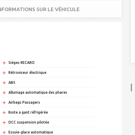
INFORMATIONS SUR LE VÉHICULE
+
Sièges RECARO
+
Rétroviseur électrique
+
ABS
+
Allumage automatique des phares
+
Airbags Passagers
+
Boite a gant réfrigérée
+
DCC suspension pilotée
+
Essuie-glace automatique