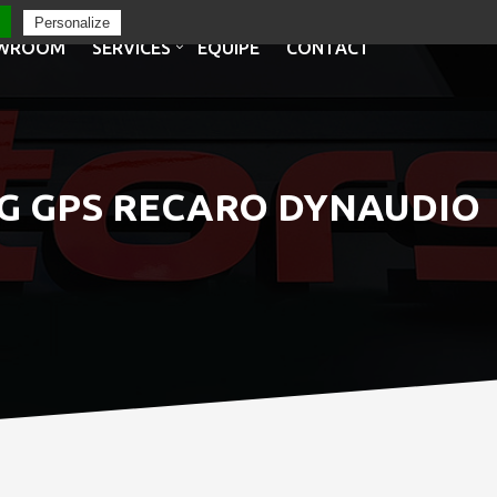
Personalize
WROOM
SERVICES
EQUIPE
CONTACT
DSG GPS RECARO DYNAUDIO