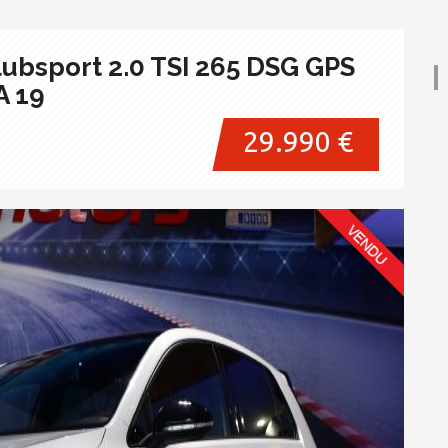
ubsport 2.0 TSI 265 DSG GPS
A 19
29.990 €