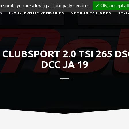
 scroll,
you are allowing all third-party services
✓ OK, accept all
S
LOCATION DE VÉHICULES
VÉHICULES LIVRÉS
SHO
CLUBSPORT 2.0 TSI 265 
DCC JA 19