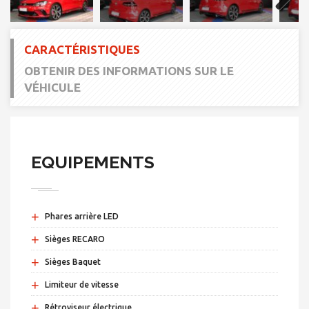
Next
CARACTÉRISTIQUES
OBTENIR DES INFORMATIONS SUR LE
VÉHICULE
EQUIPEMENTS
+
Phares arrière LED
+
Sièges RECARO
+
Sièges Baquet
+
Limiteur de vitesse
+
Rétroviseur électrique