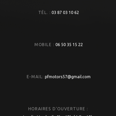
TÉL. :
03 87 03 10 62
MOBILE :
06 50 35 15 22
E-MAIL:
pfmotors57@gmail.com
HORAIRES D'OUVERTURE :