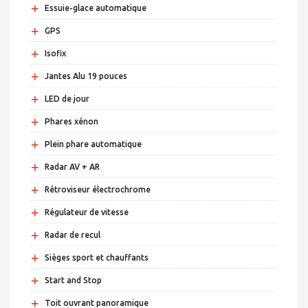
+
Essuie-glace automatique
+
GPS
+
Isofix
+
Jantes Alu 19 pouces
+
LED de jour
+
Phares xénon
+
Plein phare automatique
+
Radar AV + AR
+
Rétroviseur électrochrome
+
Régulateur de vitesse
+
Radar de recul
+
Sièges sport et chauffants
+
Start and Stop
+
Toit ouvrant panoramique