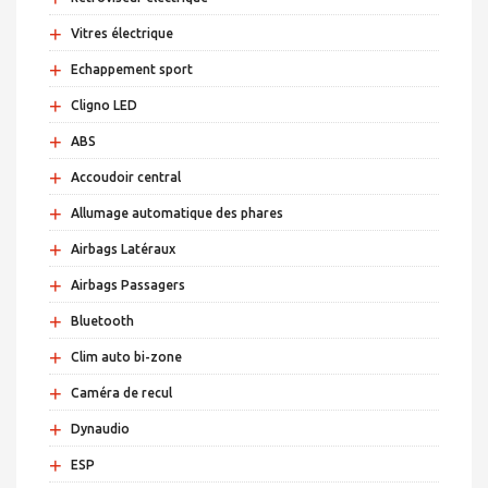
+
Vitres électrique
+
Echappement sport
+
Cligno LED
+
ABS
+
Accoudoir central
+
Allumage automatique des phares
+
Airbags Latéraux
+
Airbags Passagers
+
Bluetooth
+
Clim auto bi-zone
+
Caméra de recul
+
Dynaudio
+
ESP