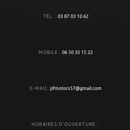
TÉL. :
03 87 03 10 62
MOBILE :
06 50 35 15 22
E-MAIL:
pfmotors57@gmail.com
HORAIRES D'OUVERTURE :