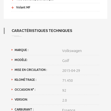
+
Volant MF
CARACTÉRISTIQUES TECHNIQUES
MARQUE :
Volkswagen
MODÈLE:
Golf
MISE EN CIRCULATION :
2015-04-29
KILOMÉTRAGE :
71.450
OCCASION N° :
92
VERSION:
2.0
CARBURANT :
Essence