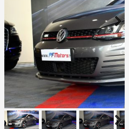
Next
Next