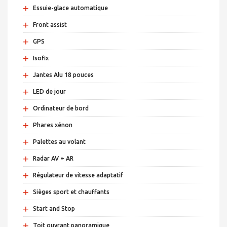
+
Essuie-glace automatique
+
Front assist
+
GPS
+
Isofix
+
Jantes Alu 18 pouces
+
LED de jour
+
Ordinateur de bord
+
Phares xénon
+
Palettes au volant
+
Radar AV + AR
+
Régulateur de vitesse adaptatif
+
Sièges sport et chauffants
+
Start and Stop
+
Toit ouvrant panoramique