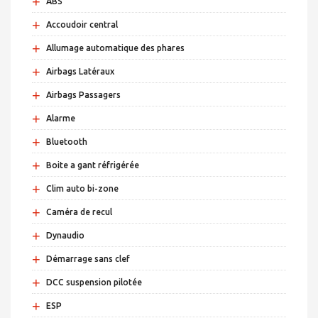
+
ABS
+
Accoudoir central
+
Allumage automatique des phares
+
Airbags Latéraux
+
Airbags Passagers
+
Alarme
+
Bluetooth
+
Boite a gant réfrigérée
+
Clim auto bi-zone
+
Caméra de recul
+
Dynaudio
+
Démarrage sans clef
+
DCC suspension pilotée
+
ESP