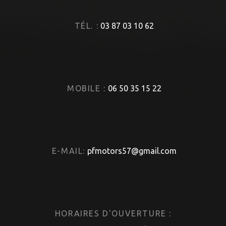
TÉL. :
03 87 03 10 62
MOBILE :
06 50 35 15 22
E-MAIL:
pfmotors57@gmail.com
HORAIRES D'OUVERTURE :