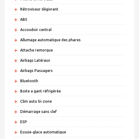
+
Rétroviseur dégivrant
+
ABS
+
Accoudoir central
+
Allumage automatique des phares
+
Attache remorque
+
Airbags Latéraux
+
Airbags Passagers
+
Bluetooth
+
Boite a gant réfrigérée
+
Clim auto bi-zone
+
Démarrage sans clef
+
ESP
+
Essuie-glace automatique