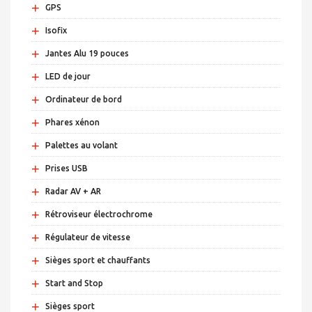
+
GPS
+
Isofix
+
Jantes Alu 19 pouces
+
LED de jour
+
Ordinateur de bord
+
Phares xénon
+
Palettes au volant
+
Prises USB
+
Radar AV + AR
+
Rétroviseur électrochrome
+
Régulateur de vitesse
+
Sièges sport et chauffants
+
Start and Stop
+
Sièges sport