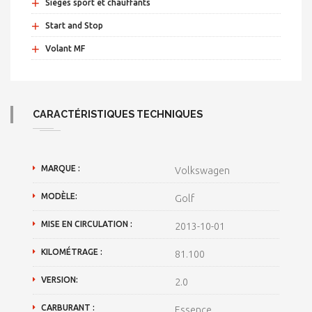
+
Sièges sport et chauffants
+
Start and Stop
+
Volant MF
CARACTÉRISTIQUES TECHNIQUES
MARQUE :
Volkswagen
MODÈLE:
Golf
MISE EN CIRCULATION :
2013-10-01
KILOMÉTRAGE :
81.100
VERSION:
2.0
CARBURANT :
Essence