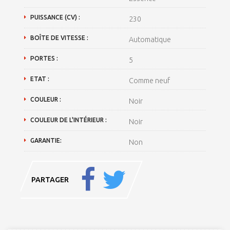
PUISSANCE (CV) :
230
BOÎTE DE VITESSE :
Automatique
PORTES :
5
ETAT :
Comme neuf
COULEUR :
Noir
COULEUR DE L'INTÉRIEUR :
Noir
GARANTIE:
Non
PARTAGER