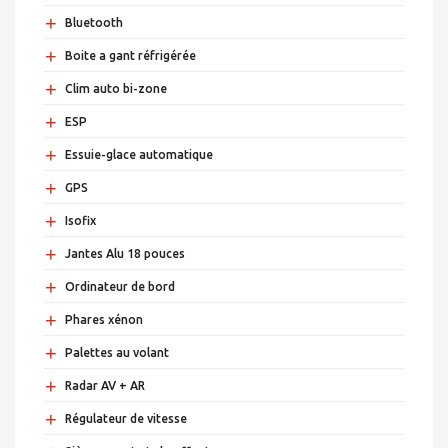
+
Bluetooth
+
Boite a gant réfrigérée
+
Clim auto bi-zone
+
ESP
+
Essuie-glace automatique
+
GPS
+
Isofix
+
Jantes Alu 18 pouces
+
Ordinateur de bord
+
Phares xénon
+
Palettes au volant
+
Radar AV + AR
+
Régulateur de vitesse