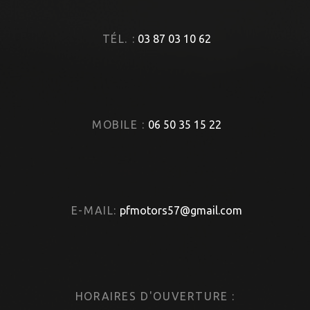
TÉL. :
03 87 03 10 62
MOBILE :
06 50 35 15 22
E-MAIL:
pfmotors57@gmail.com
HORAIRES D'OUVERTURE :