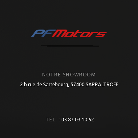
NOTRE SHOWROOM
2 b rue de Sarrebourg, 57400 SARRALTROFF
TÉL. :
03 87 03 10 62