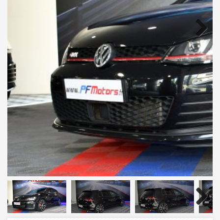
Next
Next