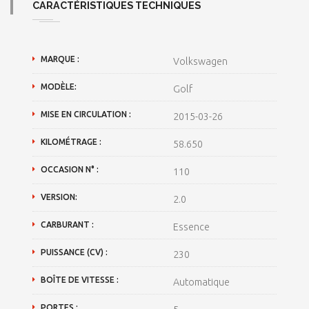
CARACTÉRISTIQUES TECHNIQUES
MARQUE :
Volkswagen
MODÈLE:
Golf
MISE EN CIRCULATION :
2015-03-26
KILOMÉTRAGE :
58.650
OCCASION N° :
110
VERSION:
2.0
CARBURANT :
Essence
PUISSANCE (CV) :
230
BOÎTE DE VITESSE :
Automatique
PORTES :