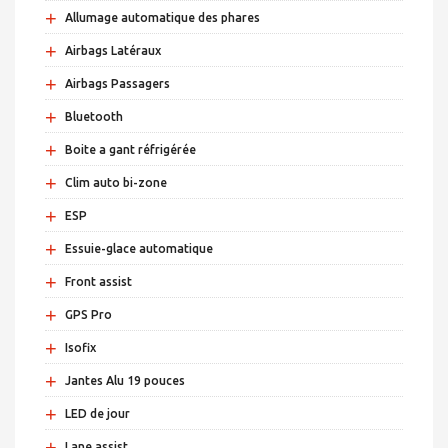
+
Allumage automatique des phares
+
Airbags Latéraux
+
Airbags Passagers
+
Bluetooth
+
Boite a gant réfrigérée
+
Clim auto bi-zone
+
ESP
+
Essuie-glace automatique
+
Front assist
+
GPS Pro
+
Isofix
+
Jantes Alu 19 pouces
+
LED de jour
+
Lane assist