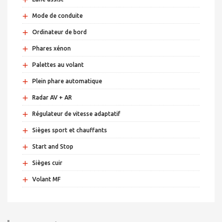
+
Mode de conduite
+
Ordinateur de bord
+
Phares xénon
+
Palettes au volant
+
Plein phare automatique
+
Radar AV + AR
+
Régulateur de vitesse adaptatif
+
Sièges sport et chauffants
+
Start and Stop
+
Sièges cuir
+
Volant MF