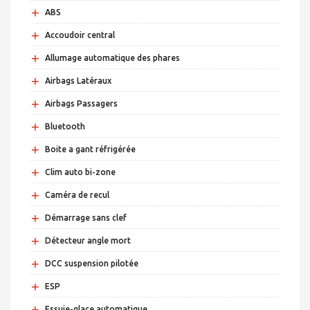
+
ABS
+
Accoudoir central
+
Allumage automatique des phares
+
Airbags Latéraux
+
Airbags Passagers
+
Bluetooth
+
Boite a gant réfrigérée
+
Clim auto bi-zone
+
Caméra de recul
+
Démarrage sans clef
+
Détecteur angle mort
+
DCC suspension pilotée
+
ESP
+
Essuie-glace automatique