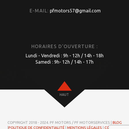
E-MAIL:
pfmotors57@gmail.com
HORAIRES D'OUVERTURE :
Lundi - Vendredi : 9h - 12h / 14h - 18h
Samedi : 9h- 12h / 14h - 17h
HAUT
COPYRIGHT 2018 - 2024. PF MOTORS / PF MOTORSERVICES |
BLOG
|
POLITIQUE DE CONFIDENTIALITÉ
|
MENTIONS LÉGALES
|
COOKIES
|