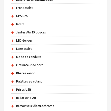
+
Front assist
+
GPS Pro
+
Isofix
+
Jantes Alu 19 pouces
+
LED de jour
+
Lane assist
+
Mode de conduite
+
Ordinateur de bord
+
Phares xénon
+
Palettes au volant
+
Prises USB
+
Radar AV + AR
+
Rétroviseur électrochrome