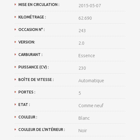
MISE EN CIRCULATION :
2015-05-07
KILOMÉTRAGE :
62.690
OCCASION N° :
243
VERSION:
2.0
CARBURANT :
Essence
PUISSANCE (CV) :
230
BOÎTE DE VITESSE :
Automatique
PORTES :
5
ETAT :
Comme neuf
COULEUR :
Blanc
COULEUR DE L'INTÉRIEUR :
Noir