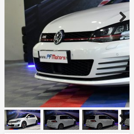
Next
Next