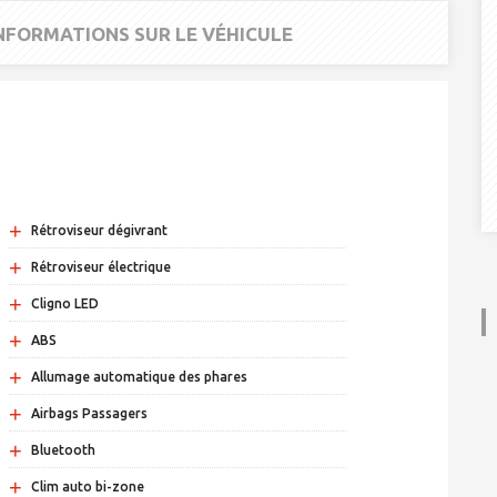
INFORMATIONS SUR LE VÉHICULE
+
Rétroviseur dégivrant
+
Rétroviseur électrique
+
Cligno LED
+
ABS
+
Allumage automatique des phares
+
Airbags Passagers
+
Bluetooth
+
Clim auto bi-zone