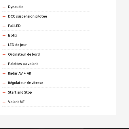
+
Dynaudio
+
DCC suspension pilotée
+
Full LED
+
Isofix
+
LED de jour
+
Ordinateur de bord
+
Palettes au volant
+
Radar AV + AR
+
Régulateur de vitesse
+
Start and Stop
+
Volant MF