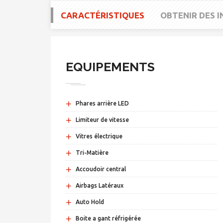
CARACTÉRISTIQUES
OBTENIR DES 
EQUIPEMENTS
+
Phares arrière LED
+
Limiteur de vitesse
+
Vitres électrique
+
Tri-Matière
+
Accoudoir central
+
Airbags Latéraux
+
Auto Hold
+
Boite a gant réfrigérée