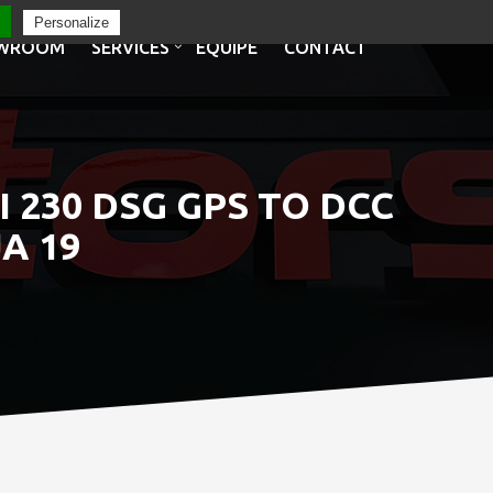
Personalize
WROOM
SERVICES
EQUIPE
CONTACT
 230 DSG GPS TO DCC
A 19