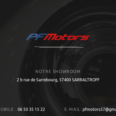
NOTRE SHOWROOM
2 b rue de Sarrebourg, 57400 SARRALTROFF
OBILE :
06 50 35 15 22
E-MAIL:
pfmotors57@gma