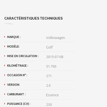
CARACTÉRISTIQUES TECHNIQUES
MARQUE :
Volkswagen
MODÈLE:
Golf
MISE EN CIRCULATION :
2015-07-08
KILOMÉTRAGE :
51.700
OCCASION N° :
271
VERSION:
2.0
CARBURANT :
Essence
PUISSANCE (CV) :
230