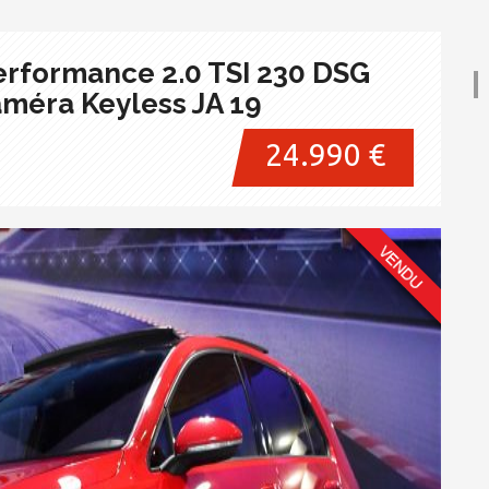
erformance 2.0 TSI 230 DSG
méra Keyless JA 19
24.990 €