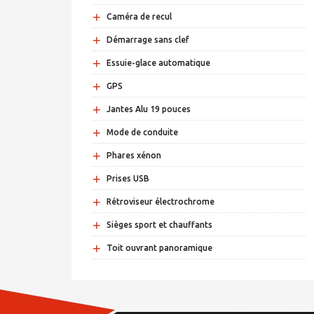
+
Caméra de recul
+
Démarrage sans clef
+
Essuie-glace automatique
+
GPS
+
Jantes Alu 19 pouces
+
Mode de conduite
+
Phares xénon
+
Prises USB
+
Rétroviseur électrochrome
+
Sièges sport et chauffants
+
Toit ouvrant panoramique