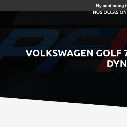
By continuing to
NOS OCCASION
VOLKSWAGEN GOLF 7 
DYN