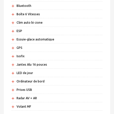
+
Bluetooth
+
Boîte 6 Vitesses
+
Clim auto bi-zone
+
ESP
+
Essuie-glace automatique
+
GPS
+
Isofix
+
Jantes Alu 16 pouces
+
LED de jour
+
Ordinateur de bord
+
Prises USB
+
Radar AV + AR
+
Volant MF