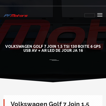
VOLKSWAGEN GOLF 7 JOIN 1.5 TSI 130 BOITE 6 GPS
USB AV + AR LED DE JOUR JA 16
Volkswagen Golf 7 Join 1.5