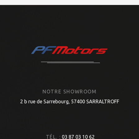
NOTRE SHOWROOM
2 b rue de Sarrebourg, 57400 SARRALTROFF
TÉL. :
03 87 03 10 62