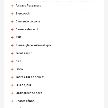
+
Airbags Passagers
+
Bluetooth
+
Clim auto bi-zone
+
Caméra de recul
+
ESP
+
Essuie-glace automatique
+
Front assist
+
GPS
+
Isofix
+
Jantes Alu 17 pouces
+
LED de jour
+
Ordinateur de bord
+
Phares xénon