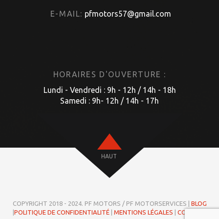
E-MAIL:
pfmotors57@gmail.com
HORAIRES D'OUVERTURE :
Lundi - Vendredi : 9h - 12h / 14h - 18h
Samedi : 9h- 12h / 14h - 17h
HAUT
COPYRIGHT 2018 - 2024. PF MOTORS / PF MOTORSERVICES |
BLOG
|
POLITIQUE DE CONFIDENTIALITÉ
|
MENTIONS LÉGALES
|
COOKIES
|