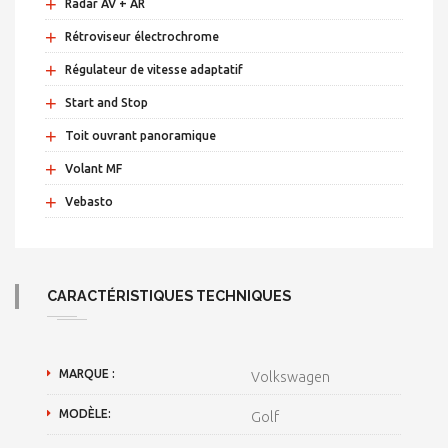
+
Radar AV + AR
+
Rétroviseur électrochrome
+
Régulateur de vitesse adaptatif
+
Start and Stop
+
Toit ouvrant panoramique
+
Volant MF
+
Vebasto
CARACTÉRISTIQUES TECHNIQUES
MARQUE :
Volkswagen
MODÈLE:
Golf