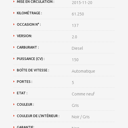
MISE EN CIRCULATION :
2015-11-20
KILOMÉTRAGE :
61.250
OCCASION N° :
137
VERSION:
2.0
CARBURANT :
Diesel
PUISSANCE (CV) :
150
BOÎTE DE VITESSE :
Automatique
PORTES :
5
ETAT :
Comme neuf
COULEUR :
Gris
COULEUR DE L'INTÉRIEUR :
Noir / Gris
GARANTIE: