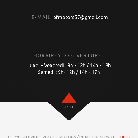
E-MAIL:
pfmotors57@gmail.com
HORAIRES D'OUVERTURE :
Lundi - Vendredi : 9h - 12h / 14h - 18h
Samedi : 9h- 12h / 14h - 17h
HAUT
COPYRIGHT 2018 - 2024. PF MOTORS / PF MOTORSERVICES |
BLOG