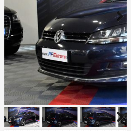
Next
Next