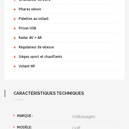
+
Phares xénon
+
Palettes au volant
+
Prises USB
+
Radar AV + AR
+
Régulateur de vitesse
+
Sièges sport et chauffants
+
Volant MF
CARACTÉRISTIQUES TECHNIQUES
MARQUE :
Volkswagen
MODÈLE:
Golf