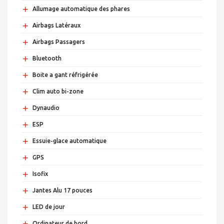
+
Allumage automatique des phares
+
Airbags Latéraux
+
Airbags Passagers
+
Bluetooth
+
Boite a gant réfrigérée
+
Clim auto bi-zone
+
Dynaudio
+
ESP
+
Essuie-glace automatique
+
GPS
+
Isofix
+
Jantes Alu 17 pouces
+
LED de jour
+
Ordinateur de bord