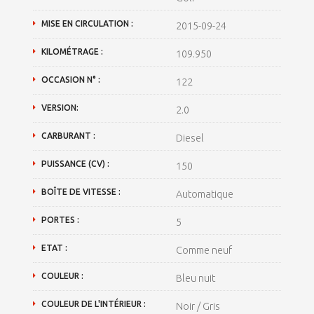
MISE EN CIRCULATION :
2015-09-24
KILOMÉTRAGE :
109.950
OCCASION N° :
122
VERSION:
2.0
CARBURANT :
Diesel
PUISSANCE (CV) :
150
BOÎTE DE VITESSE :
Automatique
PORTES :
5
ETAT :
Comme neuf
COULEUR :
Bleu nuit
COULEUR DE L'INTÉRIEUR :
Noir / Gris