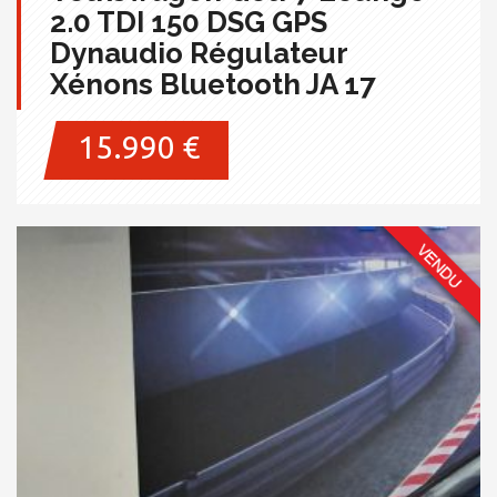
2.0 TDI 150 DSG GPS
Dynaudio Régulateur
Xénons Bluetooth JA 17
15.990 €