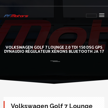
VOLKSWAGEN GOLF 7 LOUNGE 2.0 TDI 150 DSG GPS
DYNAUDIO RÉGULATEUR XÉNONS BLUETOOTH JA 17
Volkswagen Golf 7 Lounge