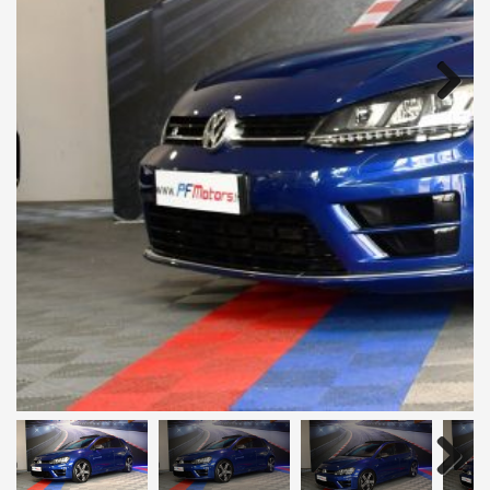
Next
Next