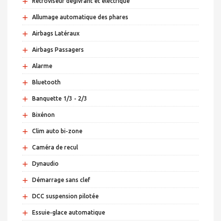
+
Rétroviseur dégivrant et électrique
+
Allumage automatique des phares
+
Airbags Latéraux
+
Airbags Passagers
+
Alarme
+
Bluetooth
+
Banquette 1/3 - 2/3
+
Bixénon
+
Clim auto bi-zone
+
Caméra de recul
+
Dynaudio
+
Démarrage sans clef
+
DCC suspension pilotée
+
Essuie-glace automatique