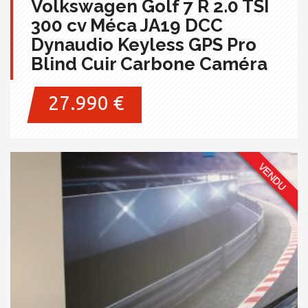
Volkswagen Golf 7 R 2.0 TSI
300 cv Méca JA19 DCC
Dynaudio Keyless GPS Pro
Blind Cuir Carbone Caméra
27.990 €