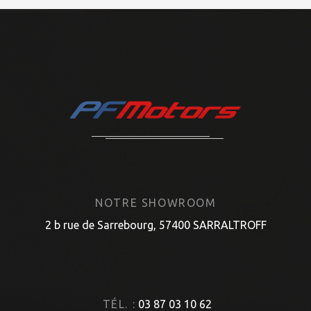
NOTRE SHOWROOM
2 b rue de Sarrebourg, 57400 SARRALTROFF
TÉL. :
03 87 03 10 62