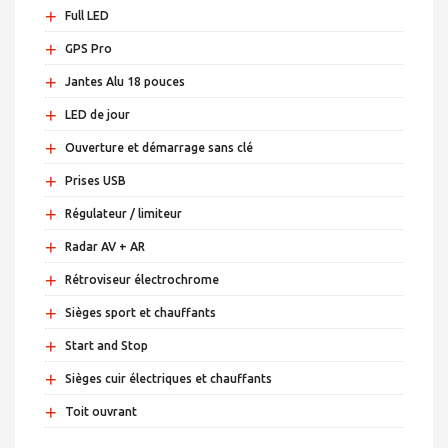
+
Full LED
+
GPS Pro
+
Jantes Alu 18 pouces
+
LED de jour
+
Ouverture et démarrage sans clé
+
Prises USB
+
Régulateur / limiteur
+
Radar AV + AR
+
Rétroviseur électrochrome
+
Sièges sport et chauffants
+
Start and Stop
+
Sièges cuir électriques et chauffants
+
Toit ouvrant