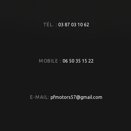
TÉL. :
03 87 03 10 62
MOBILE :
06 50 35 15 22
E-MAIL:
pfmotors57@gmail.com