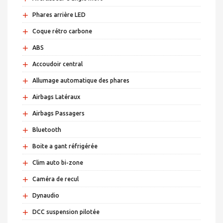
+
Phares arrière LED
+
Coque rétro carbone
+
ABS
+
Accoudoir central
+
Allumage automatique des phares
+
Airbags Latéraux
+
Airbags Passagers
+
Bluetooth
+
Boite a gant réfrigérée
+
Clim auto bi-zone
+
Caméra de recul
+
Dynaudio
+
DCC suspension pilotée