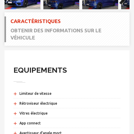
Next
CARACTÉRISTIQUES
OBTENIR DES INFORMATIONS SUR LE
VÉHICULE
EQUIPEMENTS
+
Limiteur de vitesse
+
Rétroviseur électrique
+
Vitres électrique
+
App connect
+
Avertisseur d'angle mort