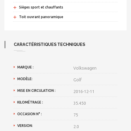
+
Sièges sport et chauffants
+
Toit ouvrant panoramique
CARACTÉRISTIQUES TECHNIQUES
MARQUE :
Volkswagen
MODÈLE:
Golf
MISE EN CIRCULATION :
2016-12-11
KILOMÉTRAGE :
35.450
OCCASION N° :
75
VERSION:
2.0