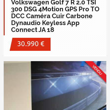
Volkswagen Golf 7 R 2.0 TSI
300 DSG 4Motion GPS Pro TO
DCC Caméra Cuir Carbone
Dynaudio Keyless App
Connect JA 18
30.990 €