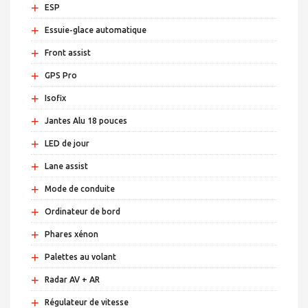
+
ESP
+
Essuie-glace automatique
+
Front assist
+
GPS Pro
+
Isofix
+
Jantes Alu 18 pouces
+
LED de jour
+
Lane assist
+
Mode de conduite
+
Ordinateur de bord
+
Phares xénon
+
Palettes au volant
+
Radar AV + AR
+
Régulateur de vitesse