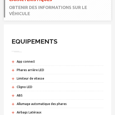
OBTENIR DES INFORMATIONS SUR LE
VÉHICULE
EQUIPEMENTS
+
App connect
+
Phares arrière LED
+
Limiteur de vitesse
+
Cligno LED
+
ABS
+
Allumage automatique des phares
+
Airbags Latéraux