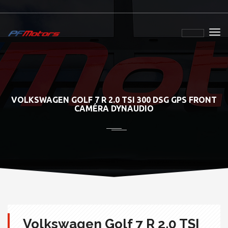
VOLKSWAGEN GOLF 7 R 2.0 TSI 300 DSG GPS FRONT
CAMÉRA DYNAUDIO
Volkswagen Golf 7 R 2.0 TSI