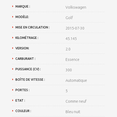
MARQUE :
Volkswagen
MODÈLE:
Golf
MISE EN CIRCULATION :
2015-07-30
KILOMÉTRAGE :
45.145
VERSION:
2.0
CARBURANT :
Essence
PUISSANCE (CV) :
300
BOÎTE DE VITESSE :
Automatique
PORTES :
5
ETAT :
Comme neuf
COULEUR :
Bleu nuit