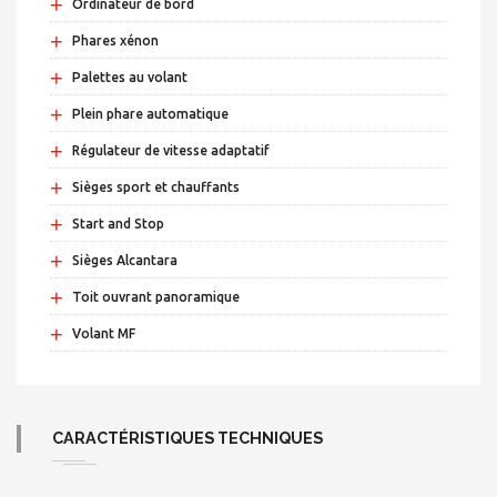
+
Ordinateur de bord
+
Phares xénon
+
Palettes au volant
+
Plein phare automatique
+
Régulateur de vitesse adaptatif
+
Sièges sport et chauffants
+
Start and Stop
+
Sièges Alcantara
+
Toit ouvrant panoramique
+
Volant MF
CARACTÉRISTIQUES TECHNIQUES