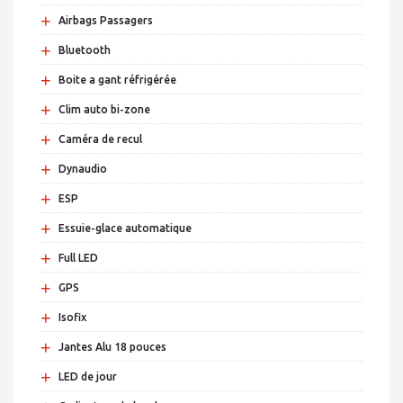
+
Airbags Passagers
+
Bluetooth
+
Boite a gant réfrigérée
+
Clim auto bi-zone
+
Caméra de recul
+
Dynaudio
+
ESP
+
Essuie-glace automatique
+
Full LED
+
GPS
+
Isofix
+
Jantes Alu 18 pouces
+
LED de jour