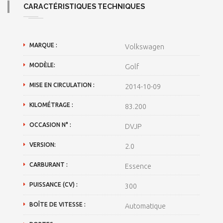
CARACTÉRISTIQUES TECHNIQUES
MARQUE :
Volkswagen
MODÈLE:
Golf
MISE EN CIRCULATION :
2014-10-09
KILOMÉTRAGE :
83.200
OCCASION N° :
DVJP
VERSION:
2.0
CARBURANT :
Essence
PUISSANCE (CV) :
300
BOÎTE DE VITESSE :
Automatique