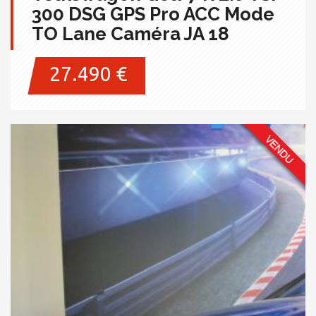
300 DSG GPS Pro ACC Mode
TO Lane Caméra JA 18
27.490 €