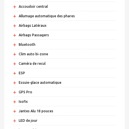
+
Accoudoir central
+
Allumage automatique des phares
+
Airbags Latéraux
+
Airbags Passagers
+
Bluetooth
+
Clim auto bi-zone
+
Caméra de recul
+
ESP
+
Essuie-glace automatique
+
GPS Pro
+
Isofix
+
Jantes Alu 18 pouces
+
LED de jour