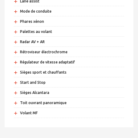
+
Lane assist
+
Mode de conduite
+
Phares xénon
+
Palettes au volant
+
Radar AV + AR
+
Rétroviseur électrochrome
+
Régulateur de vitesse adaptatif
+
Sièges sport et chauffants
+
Start and Stop
+
Sièges Alcantara
+
Toit ouvrant panoramique
+
Volant MF