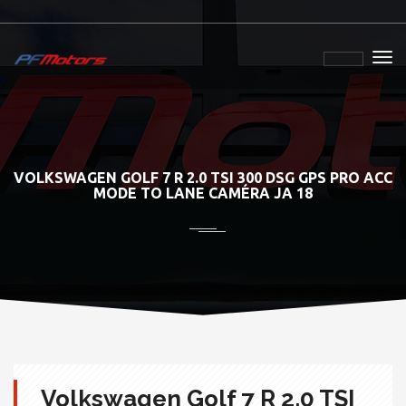
VOLKSWAGEN GOLF 7 R 2.0 TSI 300 DSG GPS PRO ACC
MODE TO LANE CAMÉRA JA 18
Volkswagen Golf 7 R 2.0 TSI