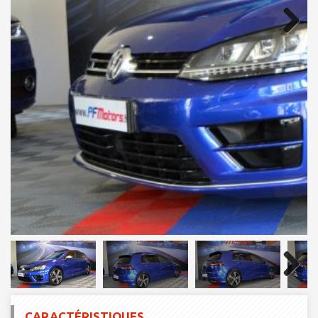
Next
Next
CARACTÉRISTIQUES