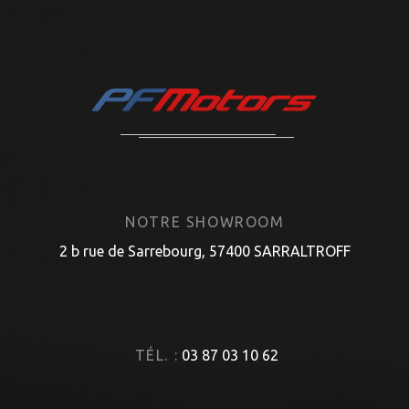
NOTRE SHOWROOM
2 b rue de Sarrebourg, 57400 SARRALTROFF
TÉL. :
03 87 03 10 62