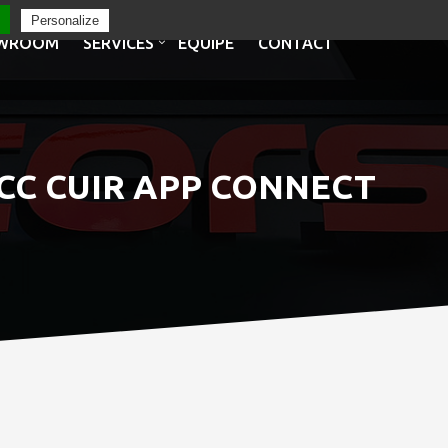
Personalize
WROOM
SERVICES
EQUIPE
CONTACT
DCC CUIR APP CONNECT