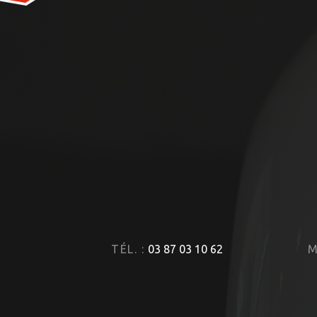
TÉL. :
03 87 03 10 62
M