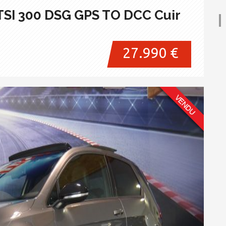
 TSI 300 DSG GPS TO DCC Cuir
27.990 €