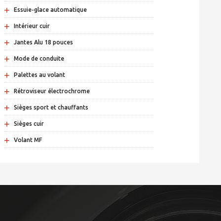
+
Essuie-glace automatique
+
Intérieur cuir
+
Jantes Alu 18 pouces
+
Mode de conduite
+
Palettes au volant
+
Rétroviseur électrochrome
+
Sièges sport et chauffants
+
Sièges cuir
+
Volant MF