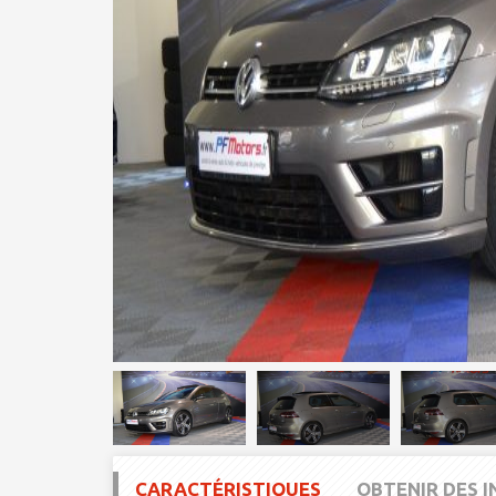
CARACTÉRISTIQUES
OBTENIR DES 