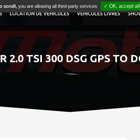
 scroll,
you are allowing all third-party services
✓ OK, accept all
S
LOCATION DE VÉHICULES
VÉHICULES LIVRÉS
SHO
 2.0 TSI 300 DSG GPS TO 