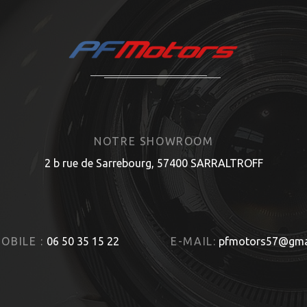
NOTRE SHOWROOM
2 b rue de Sarrebourg, 57400 SARRALTROFF
OBILE :
06 50 35 15 22
E-MAIL:
pfmotors57@gma