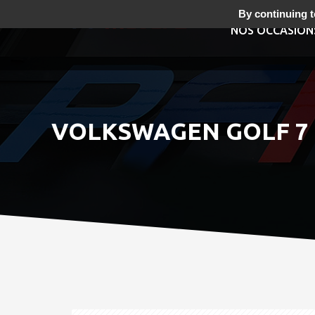
By continuing to
NOS OCCASION
VOLKSWAGEN GOLF 7 R