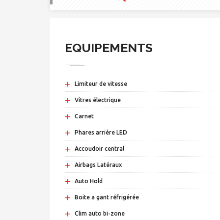
EQUIPEMENTS
+
Limiteur de vitesse
+
Vitres électrique
+
Carnet
+
Phares arrière LED
+
Accoudoir central
+
Airbags Latéraux
+
Auto Hold
+
Boite a gant réfrigérée
+
Clim auto bi-zone