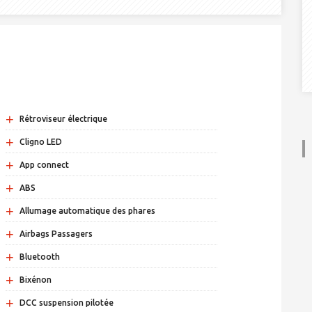
+
Rétroviseur électrique
+
Cligno LED
+
App connect
+
ABS
+
Allumage automatique des phares
+
Airbags Passagers
+
Bluetooth
+
Bixénon
+
DCC suspension pilotée