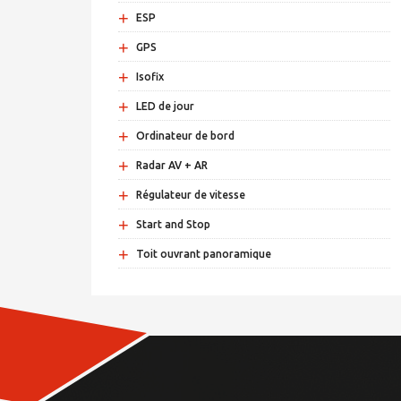
+
ESP
+
GPS
+
Isofix
+
LED de jour
+
Ordinateur de bord
+
Radar AV + AR
+
Régulateur de vitesse
+
Start and Stop
+
Toit ouvrant panoramique