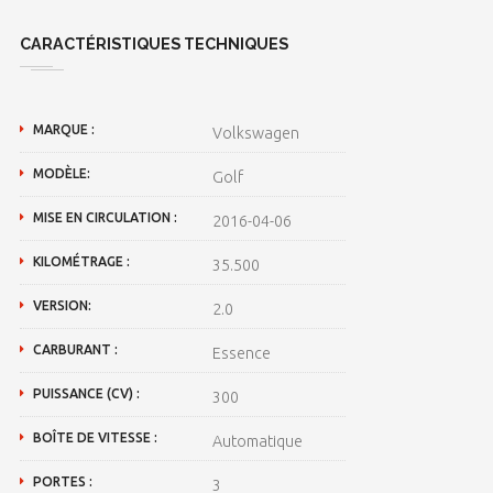
CARACTÉRISTIQUES TECHNIQUES
MARQUE :
Volkswagen
MODÈLE:
Golf
MISE EN CIRCULATION :
2016-04-06
KILOMÉTRAGE :
35.500
VERSION:
2.0
CARBURANT :
Essence
PUISSANCE (CV) :
300
BOÎTE DE VITESSE :
Automatique
PORTES :
3