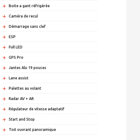
+
Boite a gant réfrigérée
+
Caméra de recul
+
Démarrage sans clef
+
ESP
+
Full LED
+
GPS Pro
+
Jantes Alu 19 pouces
+
Lane assist
+
Palettes au volant
+
Radar AV + AR
+
Régulateur de vitesse adaptatif
+
Start and Stop
+
Toit ouvrant panoramique