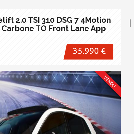
lift 2.0 TSI 310 DSG 7 4Motion
r Carbone TO Front Lane App
35.990 €