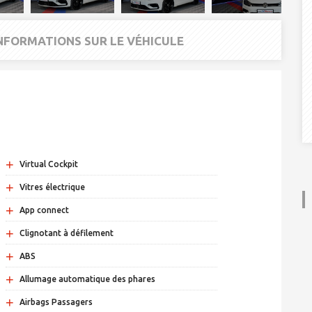
INFORMATIONS SUR LE VÉHICULE
+
Virtual Cockpit
+
Vitres électrique
+
App connect
+
Clignotant à défilement
+
ABS
+
Allumage automatique des phares
+
Airbags Passagers