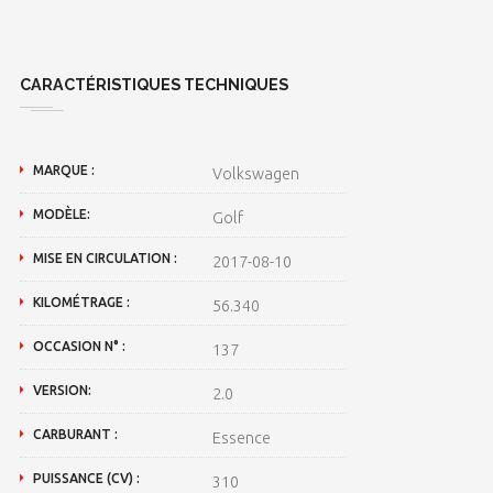
CARACTÉRISTIQUES TECHNIQUES
MARQUE :
Volkswagen
MODÈLE:
Golf
MISE EN CIRCULATION :
2017-08-10
KILOMÉTRAGE :
56.340
OCCASION N° :
137
VERSION:
2.0
CARBURANT :
Essence
PUISSANCE (CV) :
310