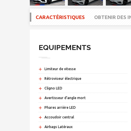
CARACTÉRISTIQUES
OBTENIR DES 
EQUIPEMENTS
+
Limiteur de vitesse
+
Rétroviseur électrique
+
Cligno LED
+
Avertisseur d'angle mort
+
Phares arrière LED
+
Accoudoir central
+
Airbags Latéraux