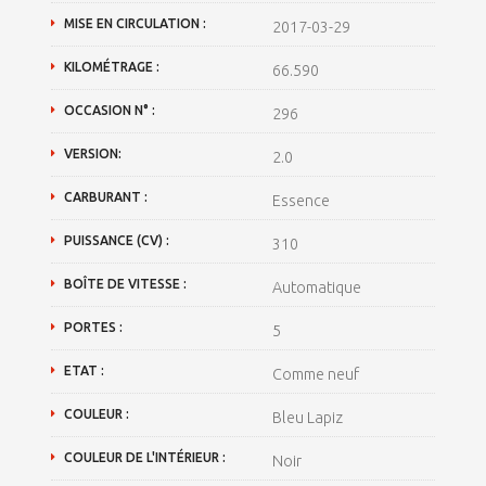
MISE EN CIRCULATION :
2017-03-29
KILOMÉTRAGE :
66.590
OCCASION N° :
296
VERSION:
2.0
CARBURANT :
Essence
PUISSANCE (CV) :
310
BOÎTE DE VITESSE :
Automatique
PORTES :
5
ETAT :
Comme neuf
COULEUR :
Bleu Lapiz
COULEUR DE L'INTÉRIEUR :
Noir