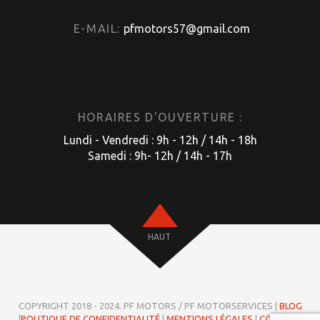
E-MAIL:
pfmotors57@gmail.com
HORAIRES D'OUVERTURE :
Lundi - Vendredi : 9h - 12h / 14h - 18h
Samedi : 9h- 12h / 14h - 17h
HAUT
COPYRIGHT 2018 - 2024. PF MOTORS / PF MOTORSERVICES |
BLOG
|
POLITIQUE DE CONFIDENTIALITÉ
|
MENTIONS LÉGALES
|
COOKIES
|