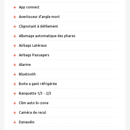
+
App connect
+
Avertisseur d'angle mort
+
Clignotant à défilement
+
Allumage automatique des phares
+
Airbags Latéraux
+
Airbags Passagers
+
Alarme
+
Bluetooth
+
Boite a gant réfrigérée
+
Banquette 1/3 - 2/3
+
Clim auto bi-zone
+
Caméra de recul
+
Dynaudio