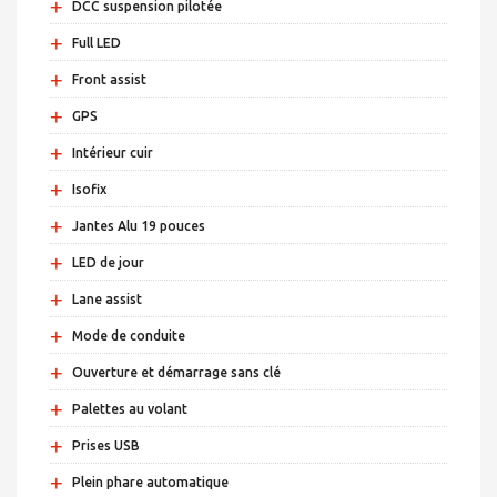
+
DCC suspension pilotée
+
Full LED
+
Front assist
+
GPS
+
Intérieur cuir
+
Isofix
+
Jantes Alu 19 pouces
+
LED de jour
+
Lane assist
+
Mode de conduite
+
Ouverture et démarrage sans clé
+
Palettes au volant
+
Prises USB
+
Plein phare automatique