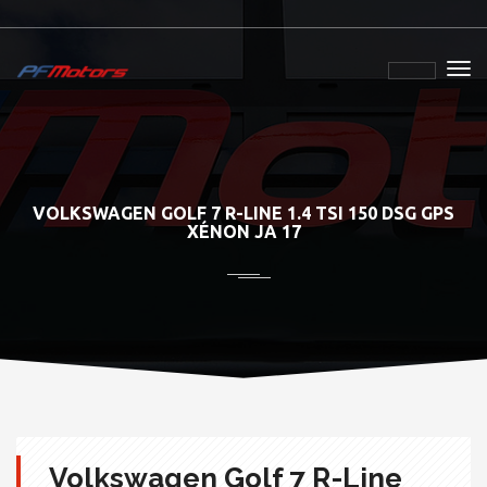
VOLKSWAGEN GOLF 7 R-LINE 1.4 TSI 150 DSG GPS
XÉNON JA 17
Volkswagen Golf 7 R-Line