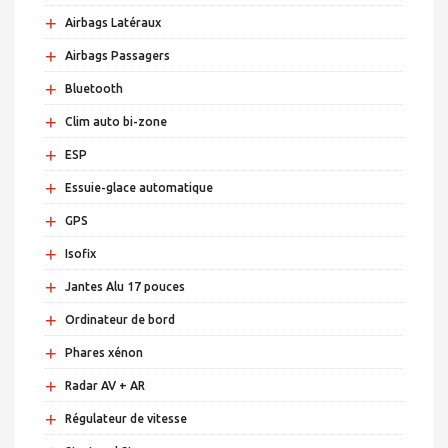
+
Airbags Latéraux
+
Airbags Passagers
+
Bluetooth
+
Clim auto bi-zone
+
ESP
+
Essuie-glace automatique
+
GPS
+
Isofix
+
Jantes Alu 17 pouces
+
Ordinateur de bord
+
Phares xénon
+
Radar AV + AR
+
Régulateur de vitesse