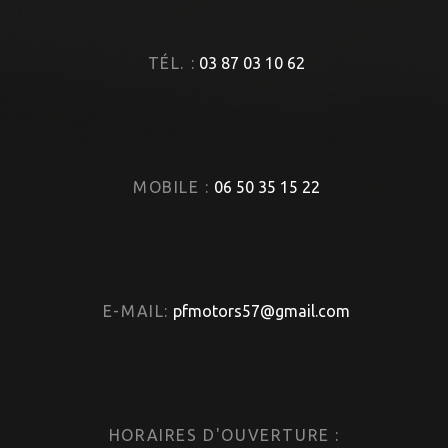
TÉL. :
03 87 03 10 62
MOBILE :
06 50 35 15 22
E-MAIL:
pfmotors57@gmail.com
HORAIRES D'OUVERTURE :