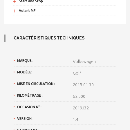
+
Start and Stop
+
Volant MF
CARACTÉRISTIQUES TECHNIQUES
MARQUE :
Volkswagen
MODÈLE:
Golf
MISE EN CIRCULATION :
2015-01-30
KILOMÉTRAGE :
62.500
OCCASION N° :
2019J32
VERSION:
1.4