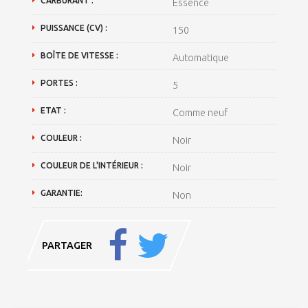
CARBURANT :
Essence
PUISSANCE (CV) :
150
BOÎTE DE VITESSE :
Automatique
PORTES :
5
ETAT :
Comme neuf
COULEUR :
Noir
COULEUR DE L'INTÉRIEUR :
Noir
GARANTIE:
Non
PARTAGER