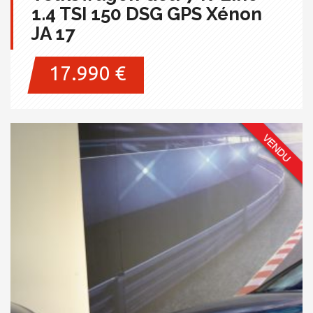
1.4 TSI 150 DSG GPS Xénon
JA 17
17.990 €