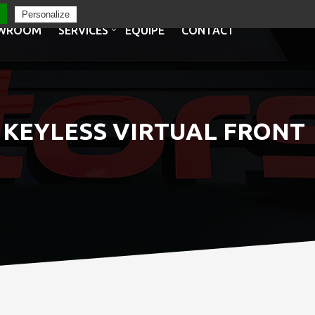
Personalize
WROOM
SERVICES
EQUIPE
CONTACT
O KEYLESS VIRTUAL FRONT