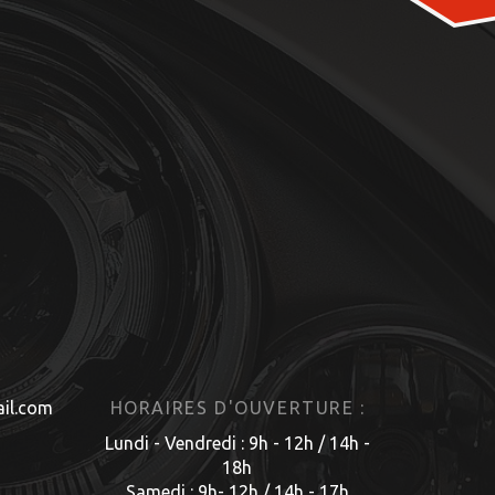
il.com
HORAIRES D'OUVERTURE :
Lundi - Vendredi : 9h - 12h / 14h -
18h
Samedi : 9h- 12h / 14h - 17h