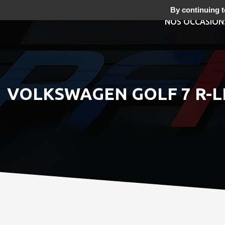
By continuing to
NOS OCCASION
VOLKSWAGEN GOLF 7 R-LI