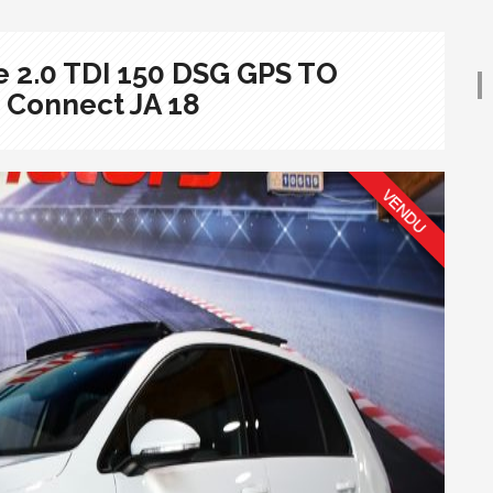
e 2.0 TDI 150 DSG GPS TO
p Connect JA 18