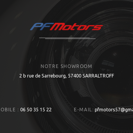
NOTRE SHOWROOM
2 b rue de Sarrebourg, 57400 SARRALTROFF
OBILE :
06 50 35 15 22
E-MAIL:
pfmotors57@gma