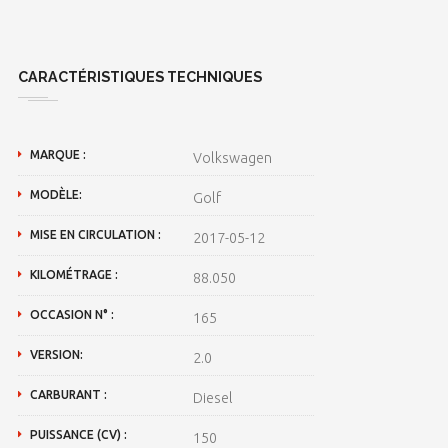
CARACTÉRISTIQUES TECHNIQUES
MARQUE :
Volkswagen
MODÈLE:
Golf
MISE EN CIRCULATION :
2017-05-12
KILOMÉTRAGE :
88.050
OCCASION N° :
165
VERSION:
2.0
CARBURANT :
Diesel
PUISSANCE (CV) :
150