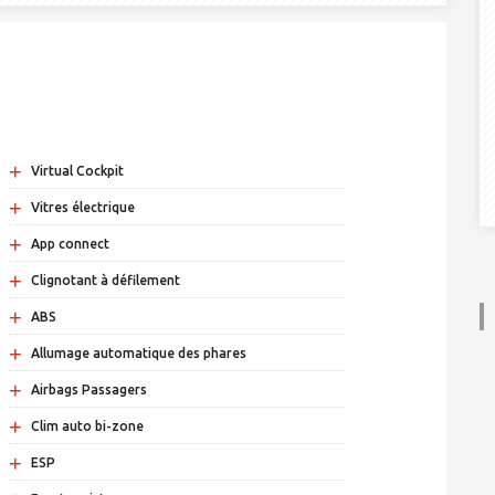
+
Virtual Cockpit
+
Vitres électrique
+
App connect
+
Clignotant à défilement
+
ABS
+
Allumage automatique des phares
+
Airbags Passagers
+
Clim auto bi-zone
+
ESP