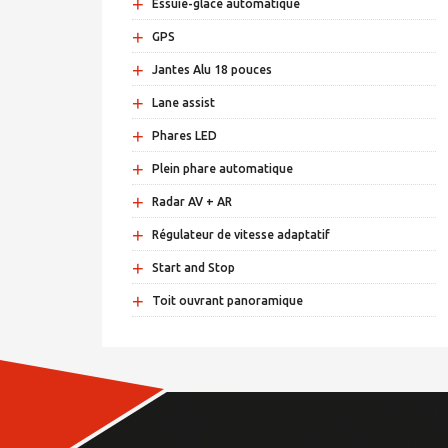
+
Essuie-glace automatique
+
GPS
+
Jantes Alu 18 pouces
+
Lane assist
+
Phares LED
+
Plein phare automatique
+
Radar AV + AR
+
Régulateur de vitesse adaptatif
+
Start and Stop
+
Toit ouvrant panoramique