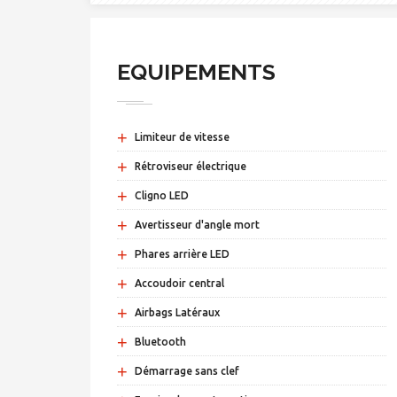
EQUIPEMENTS
+
Limiteur de vitesse
+
Rétroviseur électrique
+
Cligno LED
+
Avertisseur d'angle mort
+
Phares arrière LED
+
Accoudoir central
+
Airbags Latéraux
+
Bluetooth
+
Démarrage sans clef