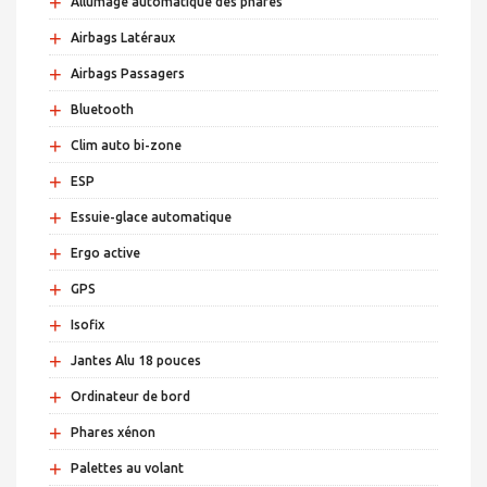
+
Allumage automatique des phares
+
Airbags Latéraux
+
Airbags Passagers
+
Bluetooth
+
Clim auto bi-zone
+
ESP
+
Essuie-glace automatique
+
Ergo active
+
GPS
+
Isofix
+
Jantes Alu 18 pouces
+
Ordinateur de bord
+
Phares xénon
+
Palettes au volant