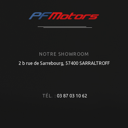
NOTRE SHOWROOM
2 b rue de Sarrebourg, 57400 SARRALTROFF
TÉL. :
03 87 03 10 62