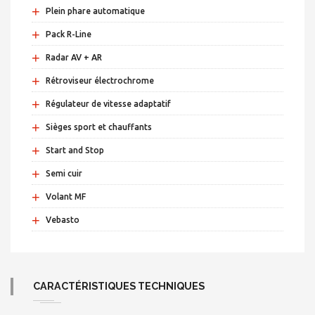
+
Plein phare automatique
+
Pack R-Line
+
Radar AV + AR
+
Rétroviseur électrochrome
+
Régulateur de vitesse adaptatif
+
Sièges sport et chauffants
+
Start and Stop
+
Semi cuir
+
Volant MF
+
Vebasto
CARACTÉRISTIQUES TECHNIQUES