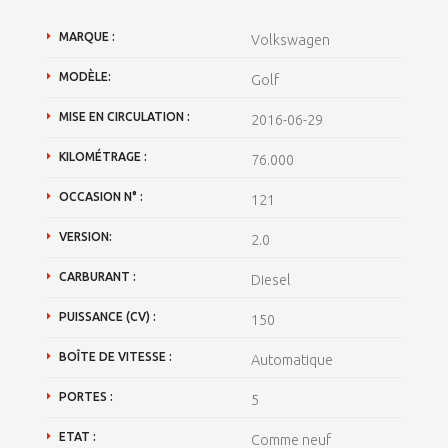
MARQUE :
Volkswagen
MODÈLE:
Golf
MISE EN CIRCULATION :
2016-06-29
KILOMÉTRAGE :
76.000
OCCASION N° :
121
VERSION:
2.0
CARBURANT :
Diesel
PUISSANCE (CV) :
150
BOÎTE DE VITESSE :
Automatique
PORTES :
5
ETAT :
Comme neuf