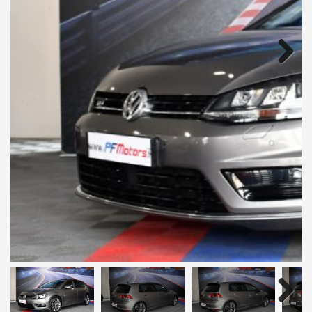
Next
Next